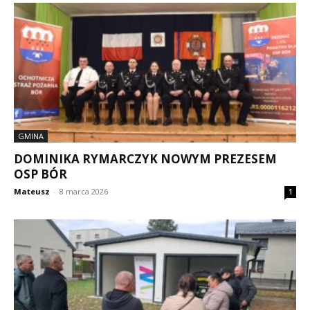
GMINA
DOMINIKA RYMARCZYK NOWYM PREZESEM
OSP BÓR
Mateusz
-
8 marca 2026
1