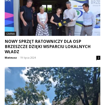
GMINA
NOWY SPRZĘT RATOWNICZY DLA OSP
BRZESZCZE DZIĘKI WSPARCIU LOKALNYCH
WŁADZ
Mateusz
-
19 lipca 2024
2