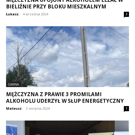
BIELIŹNIE PRZY BLOKU MIESZKALNYM
Łukasz
-
4 września 2024
3
GMINA
MĘŻCZYZNA Z PRAWIE 3 PROMILAMI
ALKOHOLU UDERZYŁ W SŁUP ENERGETYCZNY
Mateusz
-
3 sierpnia 2024
1