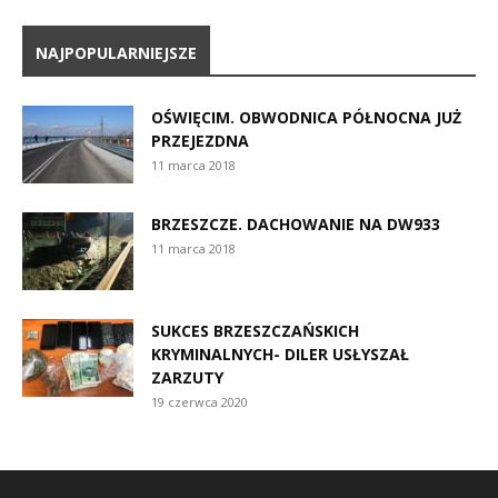
NAJPOPULARNIEJSZE
OŚWIĘCIM. OBWODNICA PÓŁNOCNA JUŻ
PRZEJEZDNA
11 marca 2018
BRZESZCZE. DACHOWANIE NA DW933
11 marca 2018
SUKCES BRZESZCZAŃSKICH
KRYMINALNYCH- DILER USŁYSZAŁ
ZARZUTY
19 czerwca 2020