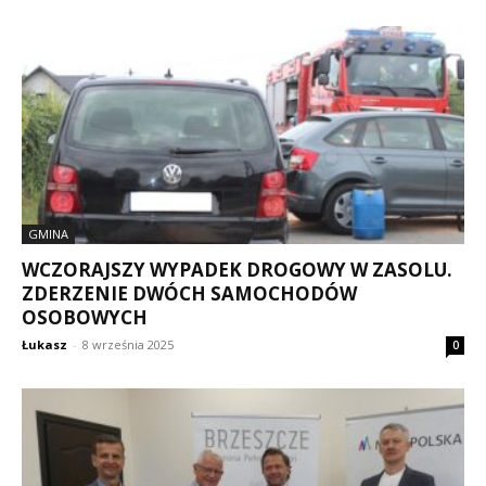
GMINA
WCZORAJSZY WYPADEK DROGOWY W ZASOLU.
ZDERZENIE DWÓCH SAMOCHODÓW
OSOBOWYCH
Łukasz
-
8 września 2025
0