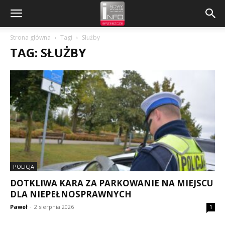
Strona główna
Tagi
Służby
TAG: SŁUŻBY
POLICJA
DOTKLIWA KARA ZA PARKOWANIE NA MIEJSCU
DLA NIEPEŁNOSPRAWNYCH
Paweł
-
2 sierpnia 2026
1