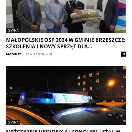
GMINA
MAŁOPOLSKIE OSP 2024 W GMINIE BRZESZCZE:
SZKOLENIA I NOWY SPRZĘT DLA...
Mateusz
-
12 września 2024
0
GMINA
MĘŻCZYZNA UPOJONY ALKOHOLEM LEŻAŁ W