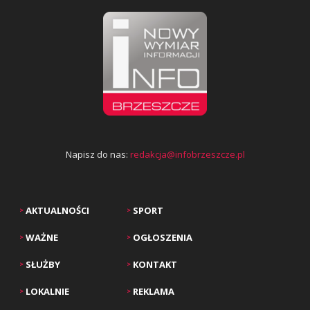
Napisz do nas:
redakcja@infobrzeszcze.pl
AKTUALNOŚCI
SPORT
>
>
WAŻNE
OGŁOSZENIA
>
>
SŁUŻBY
KONTAKT
>
>
LOKALNIE
REKLAMA
>
>