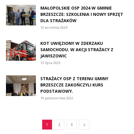
MAŁOPOLSKIE OSP 2024 W GMINIE
BRZESZCZE: SZKOLENIA I NOWY SPRZĘT
DLA STRAŻAKÓW
12 września 2024
KOT UWIĘZIONY W ZDERZAKU
SAMOCHODU. W AKCJI STRAŻACY Z
JAWISZOWIC
13 lipca 2023
STRAŻACY OSP Z TERENU GMINY
BRZESZCZE ZAKOŃCZYLI KURS
PODSTAWOWY.
19 października 2022
1
2
3