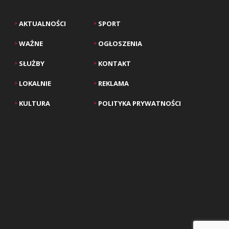
AKTUALNOŚCI
SPORT
>
>
WAŻNE
OGŁOSZENIA
>
>
SŁUŻBY
KONTAKT
>
>
LOKALNIE
REKLAMA
>
>
KULTURA
POLITYKA PRYWATNOŚCI
>
>