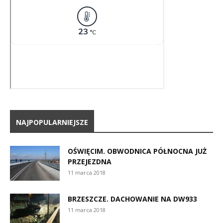
NAJPOPULARNIEJSZE
OŚWIĘCIM. OBWODNICA PÓŁNOCNA JUŻ
PRZEJEZDNA
11 marca 2018
BRZESZCZE. DACHOWANIE NA DW933
11 marca 2018