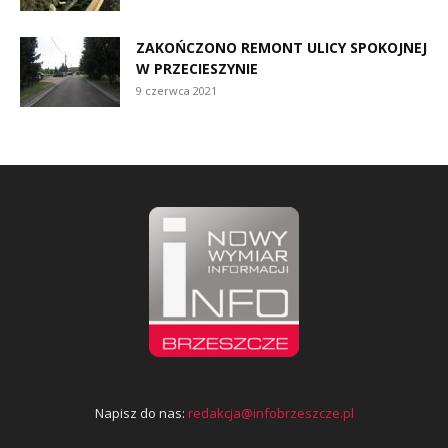
ZAKOŃCZONO REMONT ULICY SPOKOJNEJ
W PRZECIESZYNIE
9 czerwca 2021
Napisz do nas:
redakcja@infobrzeszcze.pl