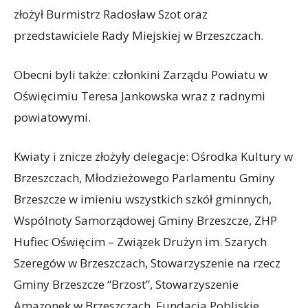
złożył Burmistrz Radosław Szot oraz
przedstawiciele Rady Miejskiej w Brzeszczach.
Obecni byli także: członkini Zarządu Powiatu w
Oświęcimiu Teresa Jankowska wraz z radnymi
powiatowymi.
Kwiaty i znicze złożyły delegacje: Ośrodka Kultury w
Brzeszczach, Młodzieżowego Parlamentu Gminy
Brzeszcze w imieniu wszystkich szkół gminnych,
Wspólnoty Samorządowej Gminy Brzeszcze, ZHP
Hufiec Oświęcim – Związek Drużyn im. Szarych
Szeregów w Brzeszczach, Stowarzyszenie na rzecz
Gminy Brzeszcze “Brzost”, Stowarzyszenie
Amazonek w Brzeszczach, Fundacja Pobliskie