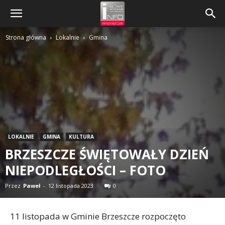
Strona główna
Lokalnie
Gmina
LOKALNIE
GMINA
KULTURA
BRZESZCZE ŚWIĘTOWAŁY DZIEŃ
NIEPODLEGŁOŚCI – FOTO
Przez
Paweł
-
12 listopada 2023
0
11 listopada w Gminie Brzeszcze rozpoczęto