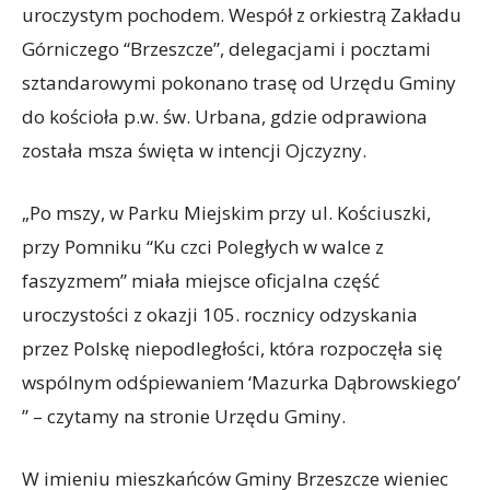
uroczystym pochodem. Wespół z orkiestrą Zakładu
Górniczego “Brzeszcze”, delegacjami i pocztami
sztandarowymi pokonano trasę od Urzędu Gminy
do kościoła p.w. św. Urbana, gdzie odprawiona
została msza święta w intencji Ojczyzny.
„Po mszy, w Parku Miejskim przy ul. Kościuszki,
przy Pomniku “Ku czci Poległych w walce z
faszyzmem” miała miejsce oficjalna część
uroczystości z okazji 105. rocznicy odzyskania
przez Polskę niepodległości, która rozpoczęła się
wspólnym odśpiewaniem ‘Mazurka Dąbrowskiego’
” – czytamy na stronie Urzędu Gminy.
W imieniu mieszkańców Gminy Brzeszcze wieniec