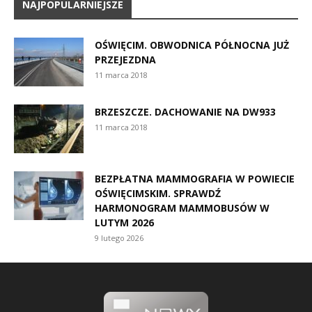
NAJPOPULARNIEJSZE
OŚWIĘCIM. OBWODNICA PÓŁNOCNA JUŻ
PRZEJEZDNA
11 marca 2018
BRZESZCZE. DACHOWANIE NA DW933
11 marca 2018
BEZPŁATNA MAMMOGRAFIA W POWIECIE
OŚWIĘCIMSKIM. SPRAWDŹ
HARMONOGRAM MAMMOBUSÓW W
LUTYM 2026
9 lutego 2026