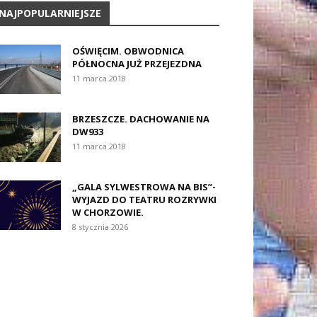
NAJPOPULARNIEJSZE
OŚWIĘCIM. OBWODNICA
PÓŁNOCNA JUŻ PRZEJEZDNA
11 marca 2018
BRZESZCZE. DACHOWANIE NA
DW933
11 marca 2018
„GALA SYLWESTROWA NA BIS”-
WYJAZD DO TEATRU ROZRYWKI
W CHORZOWIE.
8 stycznia 2026