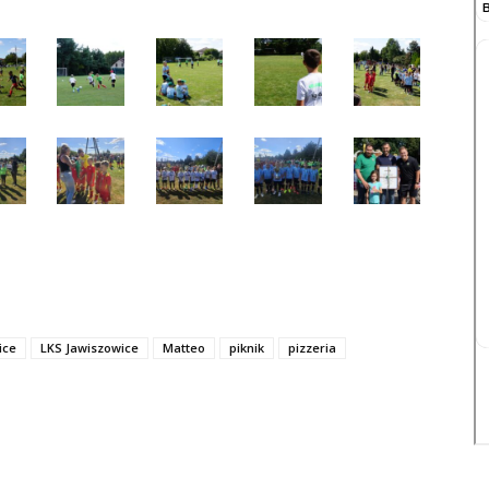
ice
LKS Jawiszowice
Matteo
piknik
pizzeria