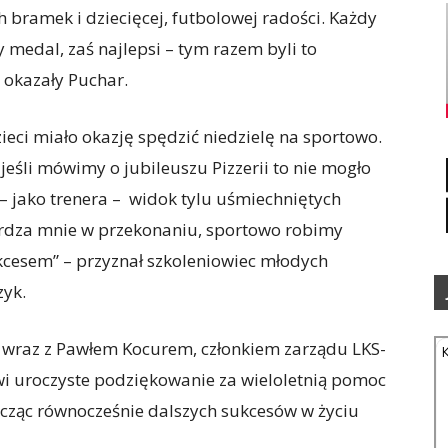
 bramek i dziecięcej, futbolowej radości. Każdy
 medal, zaś najlepsi – tym razem byli to
 okazały Puchar.
ieci miało okazję spędzić niedzielę na sportowo.
jeśli mówimy o jubileuszu Pizzerii to nie mogło
– jako trenera – widok tylu uśmiechniętych
wierdza mnie w przekonaniu, sportowo robimy
ukcesem” – przyznał szkoleniowiec młodych
zyk.
k wraz z Pawłem Kocurem, członkiem zarządu LKS-
i uroczyste podziękowanie za wieloletnią pomoc
życząc równocześnie dalszych sukcesów w życiu