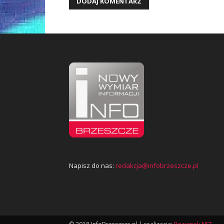
Napisz do nas:
redakcja@infobrzeszcze.pl