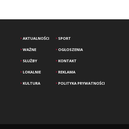
AKTUALNOŚCI
SPORT
>
>
WAŻNE
OGŁOSZENIA
>
>
SŁUŻBY
KONTAKT
>
>
LOKALNIE
REKLAMA
>
>
KULTURA
POLITYKA PRYWATNOŚCI
>
>