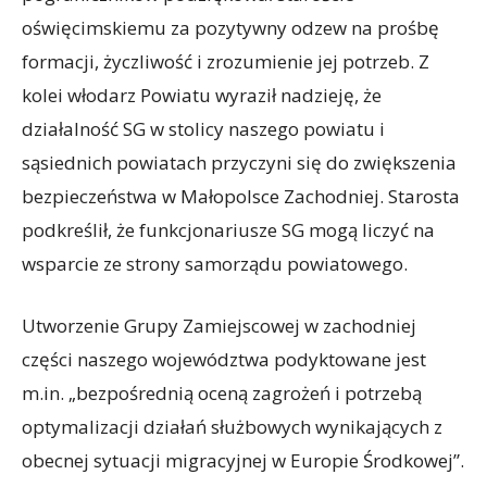
oświęcimskiemu za pozytywny odzew na prośbę
formacji, życzliwość i zrozumienie jej potrzeb. Z
kolei włodarz Powiatu wyraził nadzieję, że
działalność SG w stolicy naszego powiatu i
sąsiednich powiatach przyczyni się do zwiększenia
bezpieczeństwa w Małopolsce Zachodniej. Starosta
podkreślił, że funkcjonariusze SG mogą liczyć na
wsparcie ze strony samorządu powiatowego.
Utworzenie Grupy Zamiejscowej w zachodniej
części naszego województwa podyktowane jest
m.in. „bezpośrednią oceną zagrożeń i potrzebą
optymalizacji działań służbowych wynikających z
obecnej sytuacji migracyjnej w Europie Środkowej”.