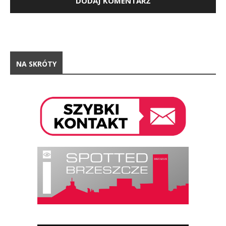
NA SKRÓTY