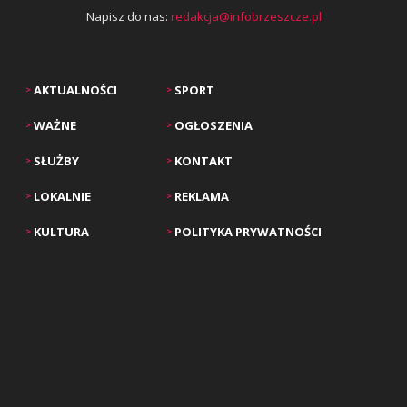
Napisz do nas:
redakcja@infobrzeszcze.pl
AKTUALNOŚCI
SPORT
>
>
WAŻNE
OGŁOSZENIA
>
>
SŁUŻBY
KONTAKT
>
>
LOKALNIE
REKLAMA
>
>
KULTURA
POLITYKA PRYWATNOŚCI
>
>