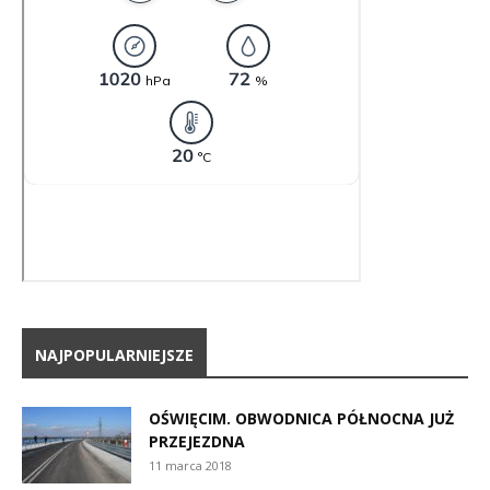
NAJPOPULARNIEJSZE
OŚWIĘCIM. OBWODNICA PÓŁNOCNA JUŻ
PRZEJEZDNA
11 marca 2018