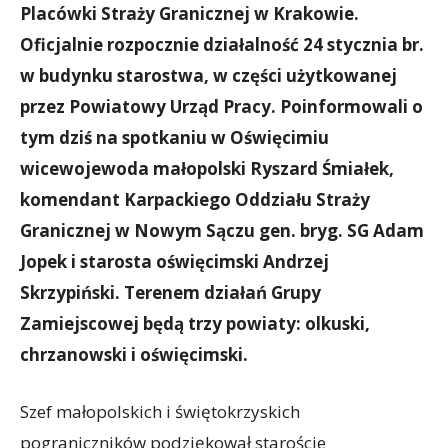
Placówki Straży Granicznej w Krakowie.
Oficjalnie rozpocznie działalność 24 stycznia br.
w budynku starostwa, w części użytkowanej
przez Powiatowy Urząd Pracy. Poinformowali o
tym dziś na spotkaniu w Oświęcimiu
wicewojewoda małopolski Ryszard Śmiałek,
komendant Karpackiego Oddziału Straży
Granicznej w Nowym Sączu gen. bryg. SG Adam
Jopek i starosta oświęcimski Andrzej
Skrzypiński. Terenem działań Grupy
Zamiejscowej będą trzy powiaty: olkuski,
chrzanowski i oświęcimski.
Szef małopolskich i świętokrzyskich
pograniczników podziękował staroście