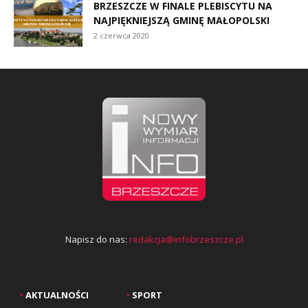
BRZESZCZE W FINALE PLEBISCYTU NA
NAJPIĘKNIEJSZĄ GMINĘ MAŁOPOLSKI
2 czerwca 2020
Napisz do nas:
redakcja@infobrzeszcze.pl
AKTUALNOŚCI
SPORT
>
>