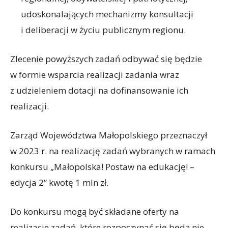
udoskonalających mechanizmy konsultacji
i deliberacji w życiu publicznym regionu.
Zlecenie powyższych zadań odbywać się będzie
w formie wsparcia realizacji zadania wraz
z udzieleniem dotacji na dofinansowanie ich
realizacji.
Zarząd Województwa Małopolskiego przeznaczył
w 2023 r. na realizację zadań wybranych w ramach
konkursu „Małopolska! Postaw na edukację! –
edycja 2” kwotę 1 mln zł.
Do konkursu mogą być składane oferty na
realizacje zadań, które rozpoczynać się będą nie