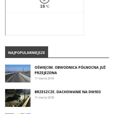
NAJPOPULARNIEJSZE
OŚWIĘCIM. OBWODNICA PÓŁNOCNA JUŻ
PRZEJEZDNA
11 marca 2018
BRZESZCZE. DACHOWANIE NA DW933
11 marca 2018