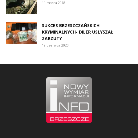
11 marca 2018
SUKCES BRZESZCZAŃSKICH
KRYMINALNYCH- DILER USŁYSZAŁ
ZARZUTY
19 czerwca 2020