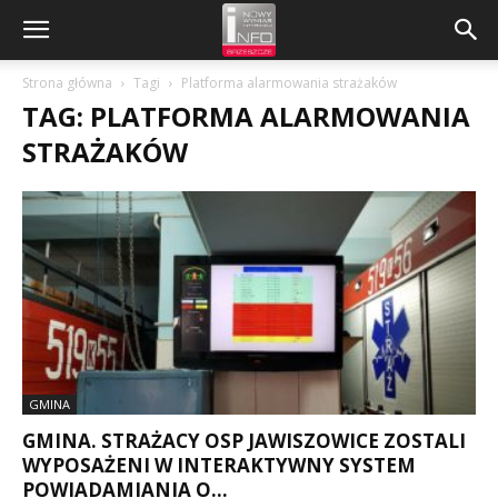
Strona główna
Tagi
Platforma alarmowania strażaków
TAG: PLATFORMA ALARMOWANIA
STRAŻAKÓW
GMINA
GMINA. STRAŻACY OSP JAWISZOWICE ZOSTALI
WYPOSAŻENI W INTERAKTYWNY SYSTEM
POWIADAMIANIA O...