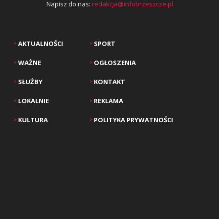
Napisz do nas:
redakcja@infobrzeszcze.pl
AKTUALNOŚCI
SPORT
>
>
WAŻNE
OGŁOSZENIA
>
>
SŁUŻBY
KONTAKT
>
>
LOKALNIE
REKLAMA
>
>
KULTURA
POLITYKA PRYWATNOŚCI
>
>