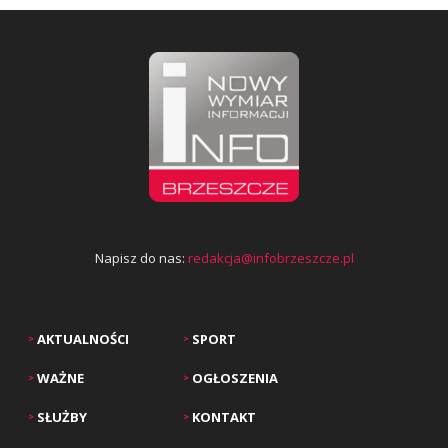
Napisz do nas:
redakcja@infobrzeszcze.pl
AKTUALNOŚCI
SPORT
>
>
WAŻNE
OGŁOSZENIA
>
>
SŁUŻBY
KONTAKT
>
>