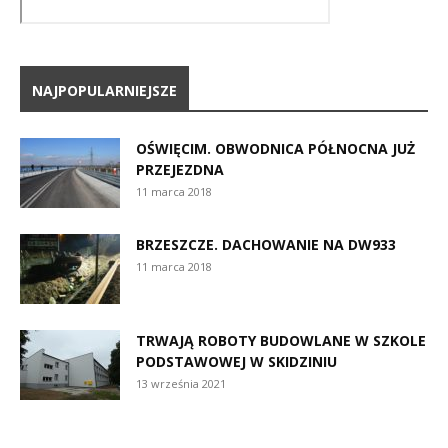
NAJPOPULARNIEJSZE
OŚWIĘCIM. OBWODNICA PÓŁNOCNA JUŻ
PRZEJEZDNA
11 marca 2018
BRZESZCZE. DACHOWANIE NA DW933
11 marca 2018
TRWAJĄ ROBOTY BUDOWLANE W SZKOLE
PODSTAWOWEJ W SKIDZINIU
13 września 2021