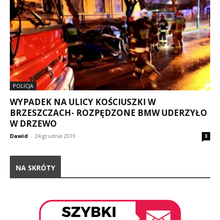
POLICJA
WYPADEK NA ULICY KOŚCIUSZKI W
BRZESZCZACH- ROZPĘDZONE BMW UDERZYŁO
W DRZEWO
Dawid
-
24 grudnia 2019
8
NA SKRÓTY