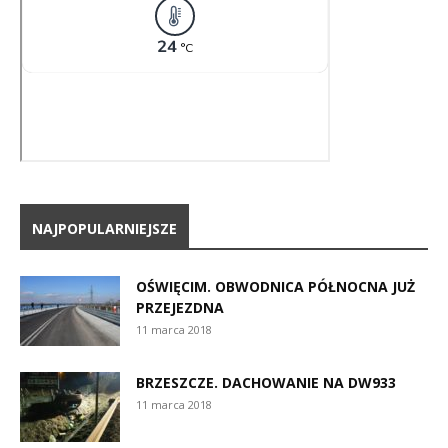
NAJPOPULARNIEJSZE
OŚWIĘCIM. OBWODNICA PÓŁNOCNA JUŻ
PRZEJEZDNA
11 marca 2018
BRZESZCZE. DACHOWANIE NA DW933
11 marca 2018