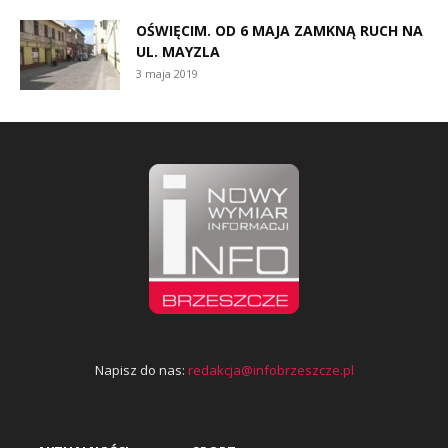
OŚWIĘCIM. OD 6 MAJA ZAMKNĄ RUCH NA
UL. MAYZLA
3 maja 2019
Napisz do nas:
redakcja@infobrzeszcze.pl