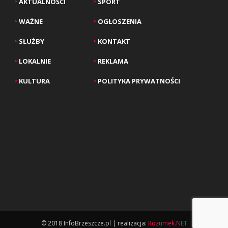
AKTUALNOŚCI
SPORT
>
>
WAŻNE
OGŁOSZENIA
>
>
SŁUŻBY
KONTAKT
>
>
LOKALNIE
REKLAMA
>
>
KULTURA
POLITYKA PRYWATNOŚCI
>
>
© 2018 InfoBrzeszcze.pl | realizacja:
Rozumek.NET