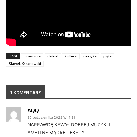
TAGI
brzeszcze
debiut
kultura
muzyka
płyta
Sławek Krzanowski
1 KOMENTARZ
AQQ
22 października 2022 W 11:31
NAPRAWDĘ KAWAŁ DOBREJ MUZYKI I
AMBITNE MĄDRE TEKSTY