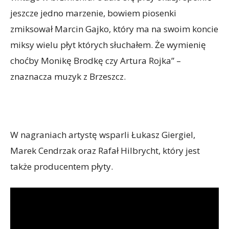
jeszcze jedno marzenie, bowiem piosenki
zmiksował Marcin Gajko, który ma na swoim koncie
miksy wielu płyt których słuchałem. Że wymienię
choćby Monikę Brodkę czy Artura Rojka” –
znaznacza muzyk z Brzeszcz.
W nagraniach artystę wsparli Łukasz Giergiel,
Marek Cendrzak oraz Rafał Hilbrycht, który jest
także producentem płyty.