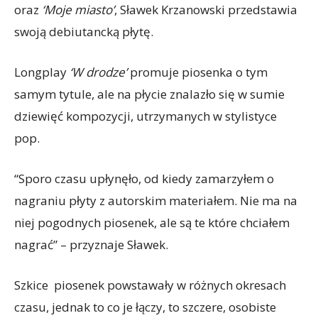
oraz
‘Moje miasto’
, Sławek Krzanowski przedstawia
swoją debiutancką płytę.
Longplay
‘W drodze’
promuje piosenka o tym
samym tytule, ale na płycie znalazło się w sumie
dziewięć kompozycji, utrzymanych w stylistyce
pop.
“Sporo czasu upłynęło, od kiedy zamarzyłem o
nagraniu płyty z autorskim materiałem. Nie ma na
niej pogodnych piosenek, ale są te które chciałem
nagrać” – przyznaje Sławek.
Szkice piosenek powstawały w różnych okresach
czasu, jednak to co je łączy, to szczere, osobiste