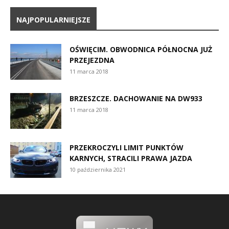
NAJPOPULARNIEJSZE
OŚWIĘCIM. OBWODNICA PÓŁNOCNA JUŻ
PRZEJEZDNA
11 marca 2018
BRZESZCZE. DACHOWANIE NA DW933
11 marca 2018
PRZEKROCZYLI LIMIT PUNKTÓW
KARNYCH, STRACILI PRAWA JAZDA
10 października 2021