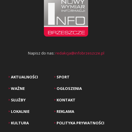
Napisz do nas:
redakcja@infobrzeszcze.pl
AKTUALNOŚCI
SPORT
>
>
WAŻNE
OGŁOSZENIA
>
>
SŁUŻBY
KONTAKT
>
>
LOKALNIE
REKLAMA
>
>
KULTURA
POLITYKA PRYWATNOŚCI
>
>