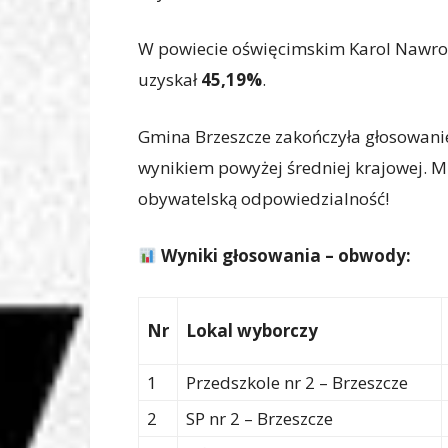
W powiecie oświęcimskim Karol Nawro
uzyskał
45,19%
.
Gmina Brzeszcze zakończyła głosowani
wynikiem powyżej średniej krajowej. M
obywatelską odpowiedzialność!
Wyniki głosowania – obwody:
Nr
Lokal wyborczy
1
Przedszkole nr 2 – Brzeszcze
2
SP nr 2 – Brzeszcze