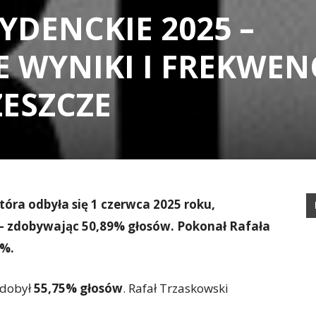
DENCKIE 2025 –
 WYNIKI I FREKWEN
ZESZCZE
tóra odbyła się 1 czerwca 2025 roku,
 – zdobywając 50,89% głosów. Pokonał Rafała
1%.
zdobył
55,75% głosów
. Rafał Trzaskowski