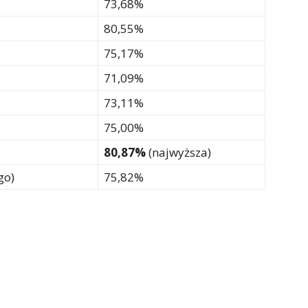
73,68%
80,55%
75,17%
71,09%
73,11%
75,00%
80,87%
(najwyższa)
go)
75,82%