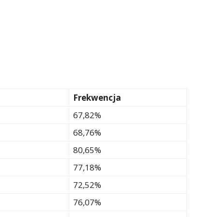
Frekwencja
67,82%
68,76%
80,65%
77,18%
72,52%
76,07%