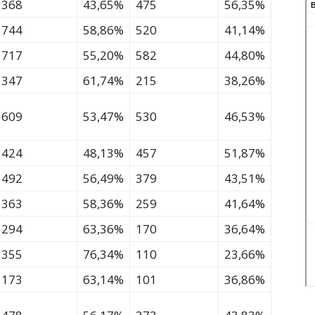
368
43,65%
475
56,35%
744
58,86%
520
41,14%
717
55,20%
582
44,80%
347
61,74%
215
38,26%
609
53,47%
530
46,53%
424
48,13%
457
51,87%
492
56,49%
379
43,51%
363
58,36%
259
41,64%
294
63,36%
170
36,64%
355
76,34%
110
23,66%
173
63,14%
101
36,86%