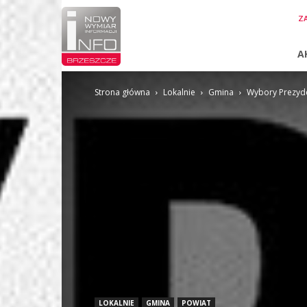
InfoBrzeszcze.pl
ZA
A
Strona główna
Lokalnie
Gmina
Wybory Prezyde
LOKALNIE
GMINA
POWIAT