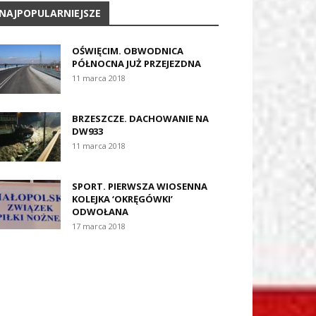
NAJPOPULARNIEJSZE
OŚWIĘCIM. OBWODNICA
PÓŁNOCNA JUŻ PRZEJEZDNA
11 marca 2018
BRZESZCZE. DACHOWANIE NA
DW933
11 marca 2018
SPORT. PIERWSZA WIOSENNA
KOLEJKA ‘OKRĘGÓWKI’
ODWOŁANA
17 marca 2018