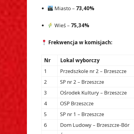
Miasto –
73,40%
Wieś –
75,34%
Frekwencja w komisjach:
Nr
Lokal wyborczy
1
Przedszkole nr 2 – Brzeszcze
2
SP nr 2 – Brzeszcze
3
Ośrodek Kultury – Brzeszcze
4
OSP Brzeszcze
5
SP nr 1 – Brzeszcze
6
Dom Ludowy – Brzeszcze-Bór