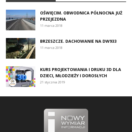
OŚWIĘCIM. OBWODNICA PÓŁNOCNA JUŻ
PRZEJEZDNA
11 marca 2018
BRZESZCZE. DACHOWANIE NA DW933
11 marca 2018
KURS PROJEKTOWANIA I DRUKU 3D DLA
DZIECI, MŁODZIEŻY I DOROSŁYCH
21 stycznia 2019