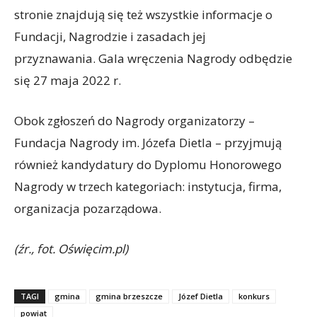
stronie znajdują się też wszystkie informacje o
Fundacji, Nagrodzie i zasadach jej
przyznawania. Gala wręczenia Nagrody odbędzie
się 27 maja 2022 r.
Obok zgłoszeń do Nagrody organizatorzy –
Fundacja Nagrody im. Józefa Dietla – przyjmują
również kandydatury do Dyplomu Honorowego
Nagrody w trzech kategoriach: instytucja, firma,
organizacja pozarządowa.
(źr., fot. Oświęcim.pl)
TAGI
gmina
gmina brzeszcze
Józef Dietla
konkurs
powiat