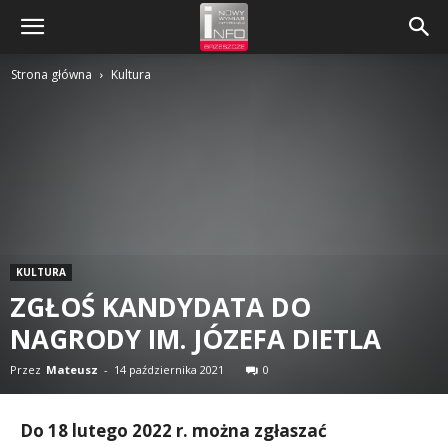
Strona główna
Kultura
KULTURA
ZGŁOŚ KANDYDATA DO
NAGRODY IM. JÓZEFA DIETLA
Przez
Mateusz
-
14 października 2021
0
Do 18 lutego 2022 r. można zgłaszać