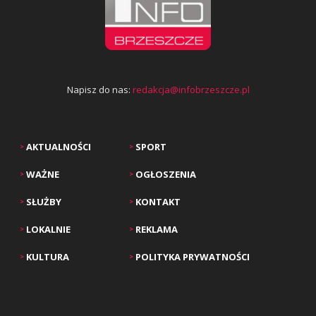
Napisz do nas:
redakcja@infobrzeszcze.pl
AKTUALNOŚCI
SPORT
>
>
WAŻNE
OGŁOSZENIA
>
>
SŁUŻBY
KONTAKT
>
>
LOKALNIE
REKLAMA
>
>
KULTURA
POLITYKA PRYWATNOŚCI
>
>