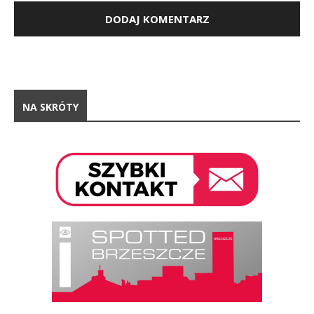
NA SKRÓTY