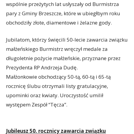
wspólnie przeżytych lat usłyszały od Burmistrza
pary z Gminy Brzeszcze, które w ubiegłbym roku
obchodziły złote, diamentowe i żelazne gody.
Jubilatom, którzy święcili 50-lecie zawarcia związku
małżeńskiego Burmistrz wręczył medale za
długoletnie pożycie małżeńskie, przyznane przez
Prezydenta RP Andrzeja Dudę.
Małżonkowie obchodzący 50-tą, 60-tą i 65-tą
rocznicę ślubu otrzymali listy gratulacyjne,
upominki oraz kwiaty. Uroczystość umilił
występem Zespół “Tęcza”.
Jubileusz 50. rocznicy zawarcia związku