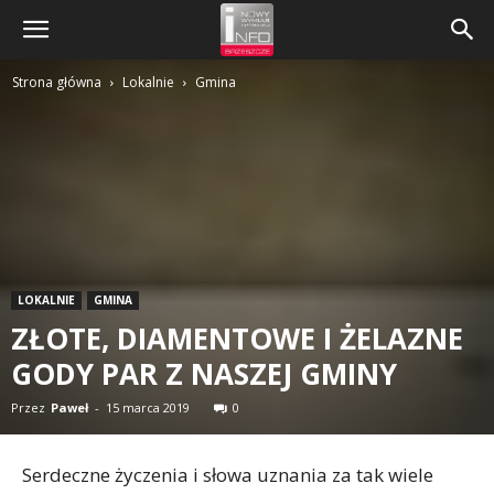
Strona główna
Lokalnie
Gmina
LOKALNIE
GMINA
ZŁOTE, DIAMENTOWE I ŻELAZNE
GODY PAR Z NASZEJ GMINY
Przez
Paweł
-
15 marca 2019
0
Serdeczne życzenia i słowa uznania za tak wiele