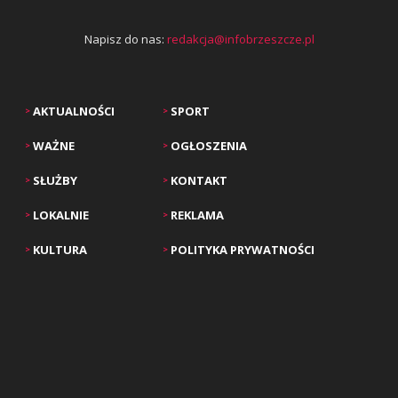
Napisz do nas:
redakcja@infobrzeszcze.pl
AKTUALNOŚCI
SPORT
>
>
WAŻNE
OGŁOSZENIA
>
>
SŁUŻBY
KONTAKT
>
>
LOKALNIE
REKLAMA
>
>
KULTURA
POLITYKA PRYWATNOŚCI
>
>