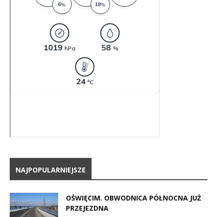
NAJPOPULARNIEJSZE
OŚWIĘCIM. OBWODNICA PÓŁNOCNA JUŻ
PRZEJEZDNA