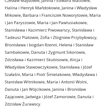
Czesław Majdowie, Janina i Edward Matlowie,
Halina i Henryk Mańdokowie, Janina i Władysław
Mikowie, Barbara i Franciszek Noworytowie, Maria
i Jan Paryszowie, Maria i Jan Pawlusiakowie,
Stanisława i Kazimierz Piwowarscy, Stanisława i
Tadeusz Platowie, Zofia i Zbigniew Przybyłowscy,
Bronisława i bogdan Rzenni, Helena i Stanisław
Sambakowie, Danuta i Zygmunt Sikorowie,
Zdzisława i Kazimierz Skubisowie, Alicja i
Władysław Stawowczykowie, Stanisława i Józef
Szałaśni, Maria i Piotr Śmielakowie, Władysława i
Stanisław Witnikowie, Maria i Antonii Wolni,
Danuta i Jan Wójcikowie, Janina i Bronisław
Zającowie, Jadwiga i Józef Zamorowie, Danuta i
Zdzisław Żurawscy.