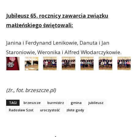
Jubileusz 65. rocznicy zawarcia związku
małżeńskiego świętowali:
Janina i Ferdynand Lenikowie, Danuta i Jan
Staroniowie, Weronika i Alfred Włodarczykowie.
(źr., fot. brzeszcze.pl)
TAGI
brzeszcze
burmistrz
gmina
jubileusz
Radosław Szot
uroczystość
złote gody