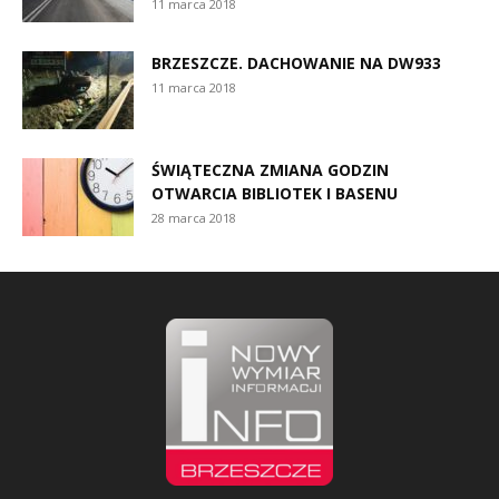
11 marca 2018
BRZESZCZE. DACHOWANIE NA DW933
11 marca 2018
ŚWIĄTECZNA ZMIANA GODZIN
OTWARCIA BIBLIOTEK I BASENU
28 marca 2018