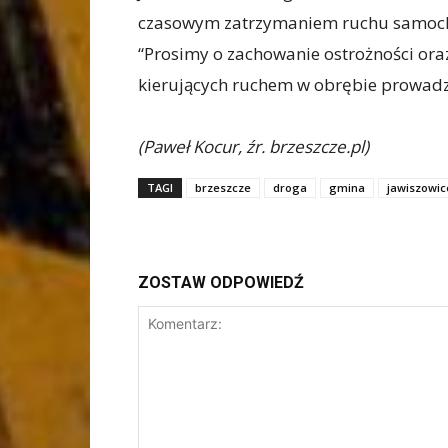
czasowym zatrzymaniem ruchu samoc
“Prosimy o zachowanie ostrożności ora
kierujących ruchem w obrębie prowadz
(Paweł Kocur, źr. brzeszcze.pl)
TAGI
brzeszcze
droga
gmina
jawiszowic
ZOSTAW ODPOWIEDŹ