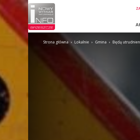
InfoBrzeszcze.pl
ZA
A
Strona główna
Lokalnie
Gmina
Będą utrudnienia