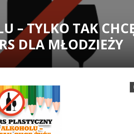
U – TYLKO TAK CHC
RS DLA MŁODZIEŻY