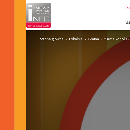
InfoBrzeszcze.pl
ZA
A
Strona główna
Lokalnie
Gmina
“Bez alkoholu –