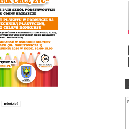
młodzież