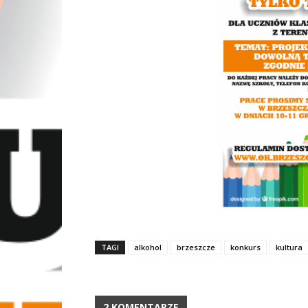
TAGI
alkohol
brzeszcze
konkurs
kultura
2 KOMENTARZE