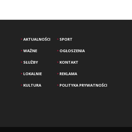
AKTUALNOŚCI
SPORT
>
>
WAŻNE
OGŁOSZENIA
>
>
SŁUŻBY
KONTAKT
>
>
LOKALNIE
REKLAMA
>
>
KULTURA
POLITYKA PRYWATNOŚCI
>
>