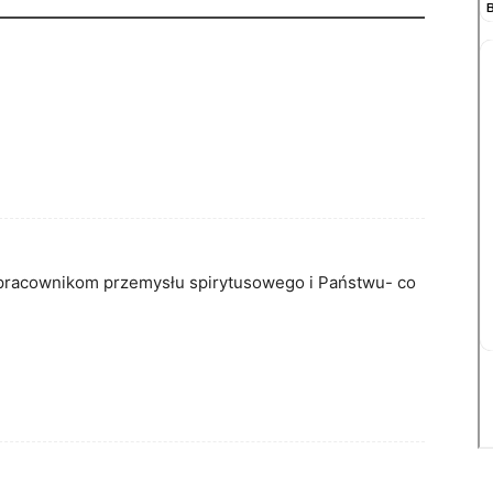
c pracownikom przemysłu spirytusowego i Państwu- co