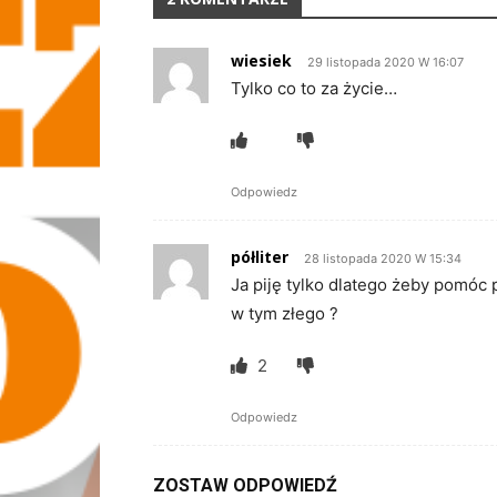
wiesiek
29 listopada 2020 W 16:07
Tylko co to za życie…
Odpowiedz
półliter
28 listopada 2020 W 15:34
Ja piję tylko dlatego żeby pomó
w tym złego ?
2
Odpowiedz
ZOSTAW ODPOWIEDŹ