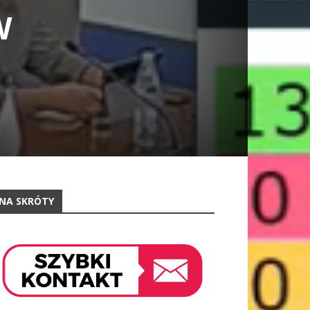
W
NA SKRÓTY