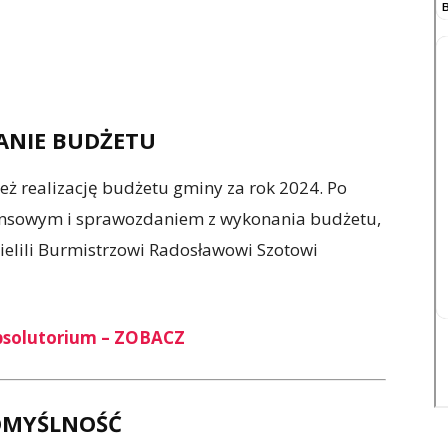
ANIE BUDŻETU
eż realizację budżetu gminy za rok 2024. Po
ansowym i sprawozdaniem z wykonania budżetu,
zielili Burmistrzowi Radosławowi Szotowi
absolutorium – ZOBACZ
OMYŚLNOŚĆ