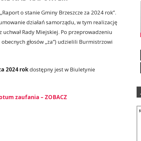
„Raport o stanie Gminy Brzeszcze za 2024 rok”.
mowanie działań samorządu, w tym realizację
raz uchwał Rady Miejskiej. Po przeprowadzeniu
3 obecnych głosów „za”) udzielili Burmistrzowi
za 2024 rok
dostępny jest w Biuletynie
wotum zaufania – ZOBACZ