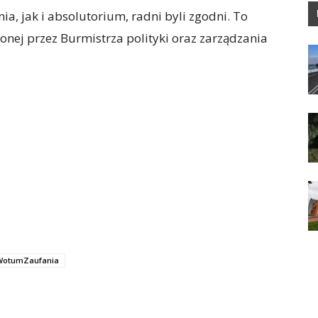
, jak i absolutorium, radni byli zgodni. To
onej przez Burmistrza polityki oraz zarządzania
WotumZaufania