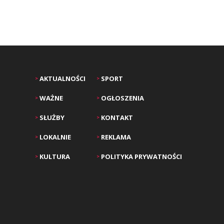
AKTUALNOŚCI
SPORT
>
>
WAŻNE
OGŁOSZENIA
>
>
SŁUŻBY
KONTAKT
>
>
LOKALNIE
REKLAMA
>
>
KULTURA
POLITYKA PRYWATNOŚCI
>
>