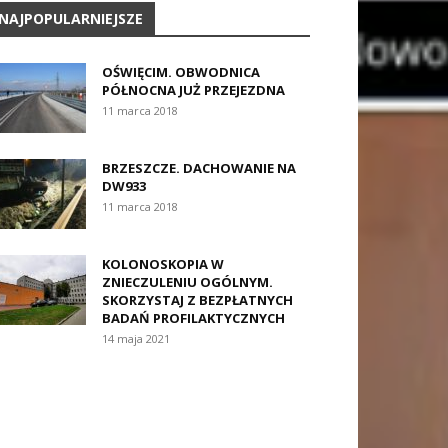
NAJPOPULARNIEJSZE
OŚWIĘCIM. OBWODNICA
PÓŁNOCNA JUŻ PRZEJEZDNA
11 marca 2018
BRZESZCZE. DACHOWANIE NA
DW933
11 marca 2018
KOLONOSKOPIA W
ZNIECZULENIU OGÓLNYM.
SKORZYSTAJ Z BEZPŁATNYCH
BADAŃ PROFILAKTYCZNYCH
14 maja 2021