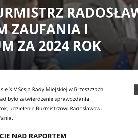
BURMISTRZ RADOSŁA
M ZAUFANIA I
M ZA 2024 ROK
się XIV Sesja Rady Miejskiej w Brzeszczach.
ad było zatwierdzenie sprawozdania
rok, udzielenie Burmistrzowi Radosławowi
ania.
CIE NAD RAPORTEM