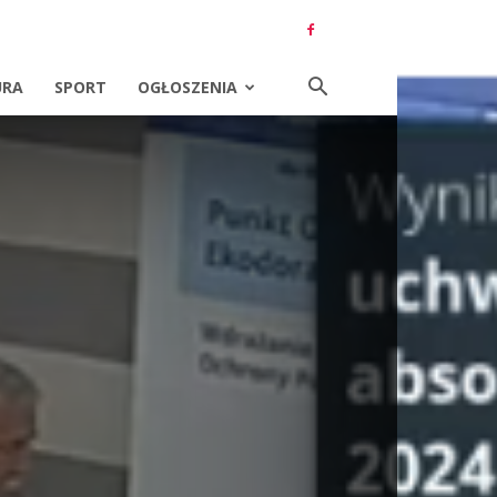
URA
SPORT
OGŁOSZENIA