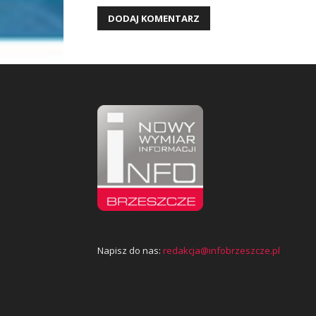
Napisz do nas:
redakcja@infobrzeszcze.pl