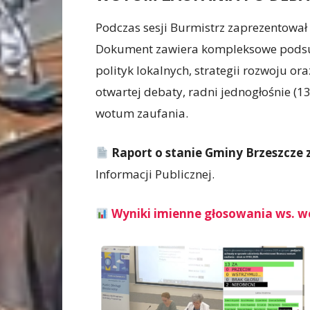
Podczas sesji Burmistrz zaprezentował 
Dokument zawiera kompleksowe podsu
polityk lokalnych, strategii rozwoju o
otwartej debaty, radni jednogłośnie (1
wotum zaufania.
Raport o stanie Gminy Brzeszcze 
Informacji Publicznej.
Wyniki imienne głosowania ws. 