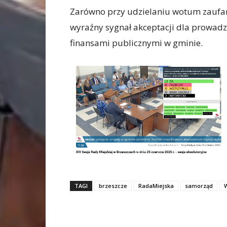
Zarówno przy udzielaniu wotum zaufania
wyraźny sygnał akceptacji dla prowadz
finansami publicznymi w gminie.
TAGI
brzeszcze
RadaMiejska
samorząd