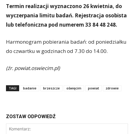
Termin realizacji wyznaczono 26 kwietnia, do
wyczerpania limitu badań. Rejestracja osobista
lub telefoniczna pod numerem 33 84 48 248.
Harmonogram pobierania badań: od poniedziałku
do czwartku w godzinach od 7.30 do 14.00.
(źr. powiat.oswiecim.pl)
TAGI
badanie
brzeszcze
oświęcim
powiat
zdrowie
ZOSTAW ODPOWIEDŹ