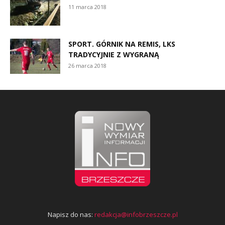
11 marca 2018
SPORT. GÓRNIK NA REMIS, LKS
TRADYCYJNIE Z WYGRANĄ
26 marca 2018
Napisz do nas:
redakcja@infobrzeszcze.pl