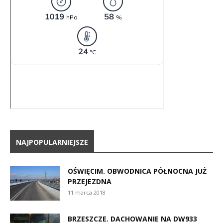
NAJPOPULARNIEJSZE
OŚWIĘCIM. OBWODNICA PÓŁNOCNA JUŻ
PRZEJEZDNA
11 marca 2018
BRZESZCZE. DACHOWANIE NA DW933