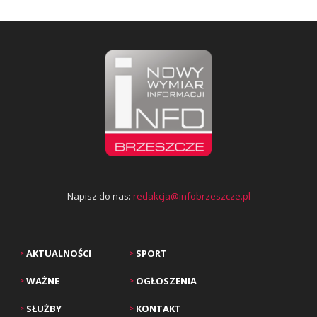
Napisz do nas:
redakcja@infobrzeszcze.pl
AKTUALNOŚCI
SPORT
>
>
WAŻNE
OGŁOSZENIA
>
>
SŁUŻBY
KONTAKT
>
>