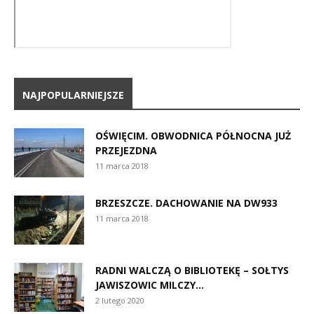
NAJPOPULARNIEJSZE
OŚWIĘCIM. OBWODNICA PÓŁNOCNA JUŻ
PRZEJEZDNA
11 marca 2018
BRZESZCZE. DACHOWANIE NA DW933
11 marca 2018
RADNI WALCZĄ O BIBLIOTEKĘ – SOŁTYS
JAWISZOWIC MILCZY…
2 lutego 2020