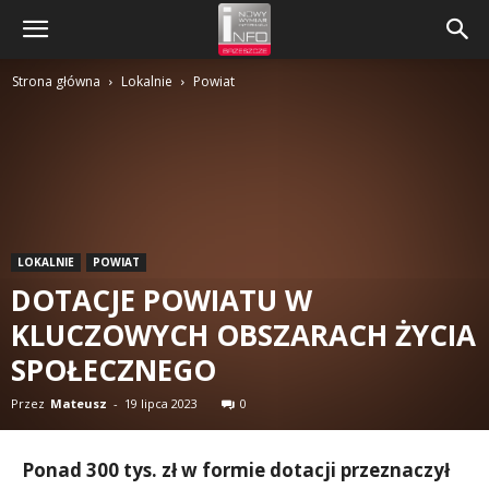
Strona główna
Lokalnie
Powiat
LOKALNIE
POWIAT
DOTACJE POWIATU W
KLUCZOWYCH OBSZARACH ŻYCIA
SPOŁECZNEGO
Przez
Mateusz
-
19 lipca 2023
0
Ponad 300 tys. zł w formie dotacji przeznaczył