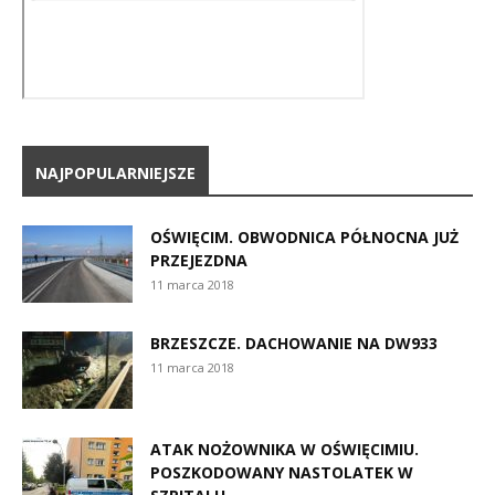
NAJPOPULARNIEJSZE
OŚWIĘCIM. OBWODNICA PÓŁNOCNA JUŻ
PRZEJEZDNA
11 marca 2018
BRZESZCZE. DACHOWANIE NA DW933
11 marca 2018
ATAK NOŻOWNIKA W OŚWIĘCIMIU.
POSZKODOWANY NASTOLATEK W