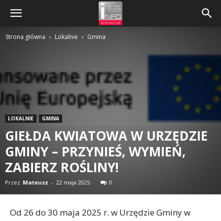
Strona główna
Lokalnie
Gmina
LOKALNIE
GMINA
GIEŁDA KWIATOWA W URZĘDZIE
GMINY – PRZYNIEŚ, WYMIEŃ,
ZABIERZ ROŚLINY!
Przez
Mateusz
-
22 maja 2025
0
Od 26 do 30 maja 2025 r. w Urzędzie Gminy w