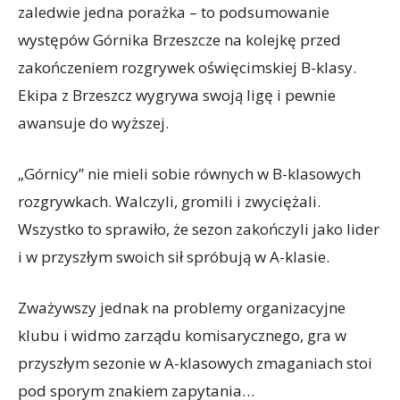
zaledwie jedna porażka – to podsumowanie
występów Górnika Brzeszcze na kolejkę przed
zakończeniem rozgrywek oświęcimskiej B-klasy.
Ekipa z Brzeszcz wygrywa swoją ligę i pewnie
awansuje do wyższej.
„Górnicy” nie mieli sobie równych w B-klasowych
rozgrywkach. Walczyli, gromili i zwyciężali.
Wszystko to sprawiło, że sezon zakończyli jako lider
i w przyszłym swoich sił spróbują w A-klasie.
Zważywszy jednak na problemy organizacyjne
klubu i widmo zarządu komisarycznego, gra w
przyszłym sezonie w A-klasowych zmaganiach stoi
pod sporym znakiem zapytania…