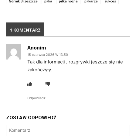
Górnik Brzeszcze
piłka
piłka nożna
piłkarze
sukces
1 KOMENTARZ
Anonim
15 czerwca 2026 W 13:50
Tak dla informacji , rozgrywki jeszcze się nie
zakończyły.
Odpowiedz
ZOSTAW ODPOWIEDŹ