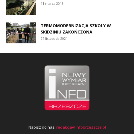
11 marca 2018
TERMOMODERNIZACJA SZKOŁY W
SKIDZINIU ZAKOŃCZONA
27 listopada 2021
Napisz do nas:
redakcja@infobrzeszcze.pl