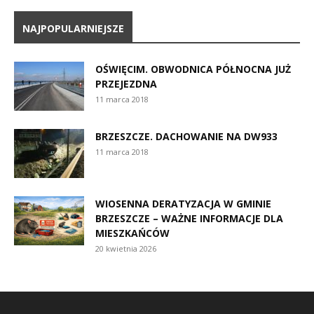
NAJPOPULARNIEJSZE
OŚWIĘCIM. OBWODNICA PÓŁNOCNA JUŻ
PRZEJEZDNA
11 marca 2018
BRZESZCZE. DACHOWANIE NA DW933
11 marca 2018
WIOSENNA DERATYZACJA W GMINIE
BRZESZCZE – WAŻNE INFORMACJE DLA
MIESZKAŃCÓW
20 kwietnia 2026