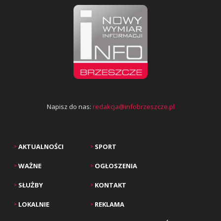
Napisz do nas:
redakcja@infobrzeszcze.pl
AKTUALNOŚCI
SPORT
>
>
WAŻNE
OGŁOSZENIA
>
>
SŁUŻBY
KONTAKT
>
>
LOKALNIE
REKLAMA
>
>