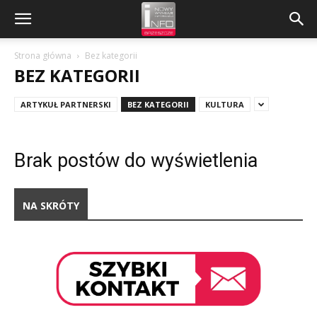
Strona główna
Bez kategorii
BEZ KATEGORII
ARTYKUŁ PARTNERSKI
BEZ KATEGORII
KULTURA
Brak postów do wyświetlenia
NA SKRÓTY