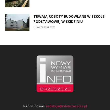
TRWAJĄ ROBOTY BUDOWLANE W SZKOLE
PODSTAWOWEJ W SKIDZINIU
13 września 2021
Napisz do nas:
redakcja@infobrzeszcze.pl