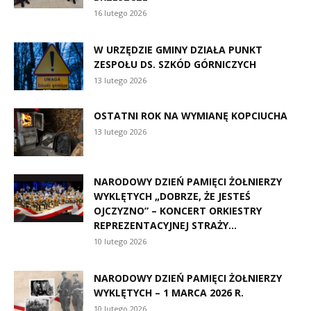
16 lutego 2026
W URZĘDZIE GMINY DZIAŁA PUNKT
ZESPOŁU DS. SZKÓD GÓRNICZYCH
13 lutego 2026
OSTATNI ROK NA WYMIANĘ KOPCIUCHA
13 lutego 2026
NARODOWY DZIEŃ PAMIĘCI ŻOŁNIERZY
WYKLĘTYCH „DOBRZE, ŻE JESTEŚ
OJCZYZNO” – KONCERT ORKIESTRY
REPREZENTACYJNEJ STRAŻY...
10 lutego 2026
NARODOWY DZIEŃ PAMIĘCI ŻOŁNIERZY
WYKLĘTYCH – 1 MARCA 2026 R.
10 lutego 2026