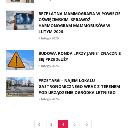
BEZPŁATNA MAMMOGRAFIA W POWIECIE
OŚWIĘCIMSKIM. SPRAWDŹ
HARMONOGRAM MAMMOBUSÓW W
LUTYM 2026
9 lutego 2026
BUDOWA RONDA „PRZY JANIE” ZNACZNIE
SIĘ PRZEDŁUŻY
8 lutego 2026
PRZETARG – NAJEM LOKALU
GASTRONOMICZNEGO WRAZ Z TERENEM
POD URZĄDZENIE OGRÓDKA LETNIEGO
2 lutego 2026
3
4
5