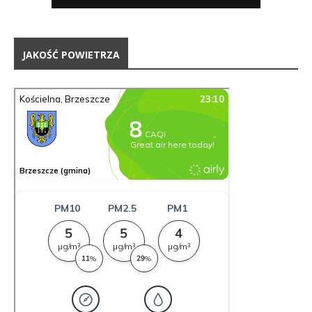
JAKOŚĆ POWIETRZA