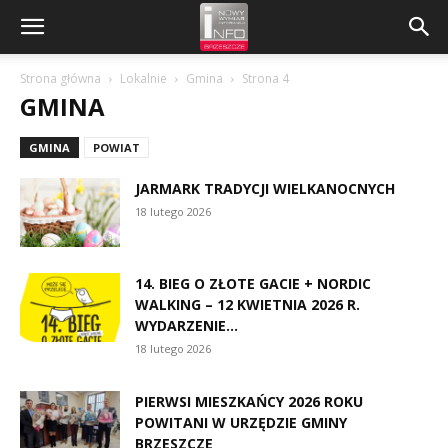
Strona główna
Lokalnie
Gmina
Strona 4
GMINA
GMINA
POWIAT
JARMARK TRADYCJI WIELKANOCNYCH
18 lutego 2026
14. BIEG O ZŁOTE GACIE + NORDIC
WALKING – 12 KWIETNIA 2026 R.
WYDARZENIE...
18 lutego 2026
PIERWSI MIESZKAŃCY 2026 ROKU
POWITANI W URZĘDZIE GMINY
BRZESZCZE