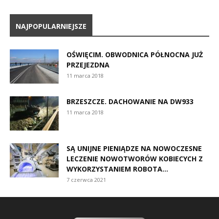
NAJPOPULARNIEJSZE
OŚWIĘCIM. OBWODNICA PÓŁNOCNA JUŻ
PRZEJEZDNA
11 marca 2018
BRZESZCZE. DACHOWANIE NA DW933
11 marca 2018
SĄ UNIJNE PIENIĄDZE NA NOWOCZESNE
LECZENIE NOWOTWORÓW KOBIECYCH Z
WYKORZYSTANIEM ROBOTA...
7 czerwca 2021