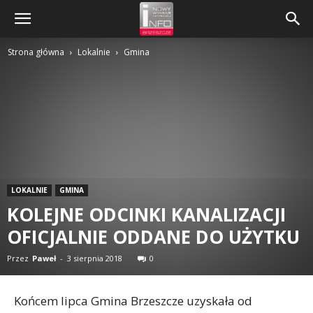
Strona główna
Lokalnie
Gmina
LOKALNIE
GMINA
KOLEJNE ODCINKI KANALIZACJI
OFICJALNIE ODDANE DO UŻYTKU
Przez
Paweł
-
3 sierpnia 2018
0
Końcem lipca Gmina Brzeszcze uzyskała od