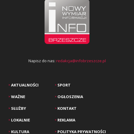
Napisz do nas:
redakcja@infobrzeszcze.pl
AKTUALNOŚCI
SPORT
>
>
WAŻNE
OGŁOSZENIA
>
>
SŁUŻBY
KONTAKT
>
>
LOKALNIE
REKLAMA
>
>
KULTURA
POLITYKA PRYWATNOŚCI
>
>