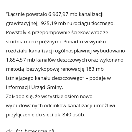
“Łącznie powstało 6.967,97 mb kanalizacji
grawitacyjnej, 925,19 mb rurociągu tłocznego.
Powstały 4 przepompownie ścieków wraz ze
studniami rozprężnymi. Ponadto w wyniku
rozdziału kanalizacji ogólnospławnej wybudowano
1.854,57 mb kanałów deszczowych oraz wykonano
metodą bezwykopową renowację 183 mb
istniejącego kanału deszczowego” – podaje w
informacji Urząd Gminy.
Zakłada się, że wszystkie osiem nowo
wybudowanych odcinków kanalizacji umożliwi
przyłączenie do sieci ok. 840 osób.
(źr., fot. brzeszcze.pl)