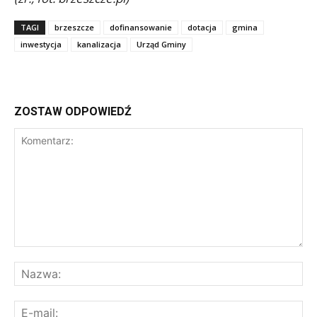
TAGI
brzeszcze
dofinansowanie
dotacja
gmina
inwestycja
kanalizacja
Urząd Gminy
ZOSTAW ODPOWIEDŹ