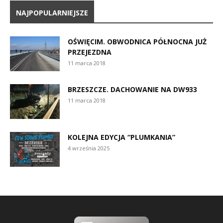
NAJPOPULARNIEJSZE
OŚWIĘCIM. OBWODNICA PÓŁNOCNA JUŻ
PRZEJEZDNA
11 marca 2018
BRZESZCZE. DACHOWANIE NA DW933
11 marca 2018
KOLEJNA EDYCJA “PLUMKANIA”
4 września 2025