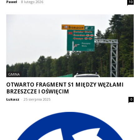
Paweł
-
8 lutego 2026
10
GMINA
OTWARTO FRAGMENT S1 MIĘDZY WĘZŁAMI
BRZESZCZE I OŚWIĘCIM
Łukasz
-
25 sierpnia 2025
0