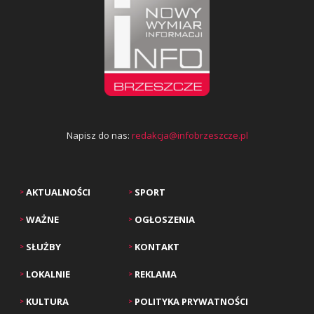
Napisz do nas:
redakcja@infobrzeszcze.pl
AKTUALNOŚCI
SPORT
>
>
WAŻNE
OGŁOSZENIA
>
>
SŁUŻBY
KONTAKT
>
>
LOKALNIE
REKLAMA
>
>
KULTURA
POLITYKA PRYWATNOŚCI
>
>