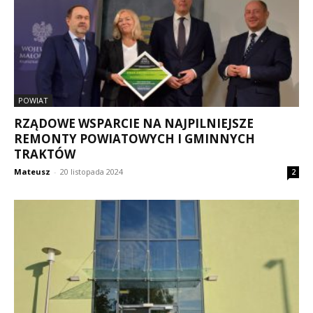
POWIAT
RZĄDOWE WSPARCIE NA NAJPILNIEJSZE
REMONTY POWIATOWYCH I GMINNYCH
TRAKTÓW
Mateusz
-
20 listopada 2024
2