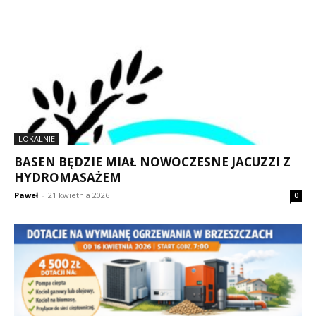
LOKALNIE
BASEN BĘDZIE MIAŁ NOWOCZESNE JACUZZI Z
HYDROMASAŻEM
Paweł
-
21 kwietnia 2026
0