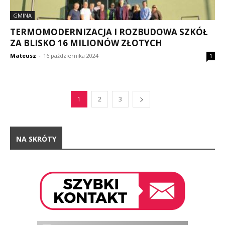
GMINA
TERMOMODERNIZACJA I ROZBUDOWA SZKÓŁ
ZA BLISKO 16 MILIONÓW ZŁOTYCH
Mateusz
-
16 października 2024
1
1
2
3
NA SKRÓTY