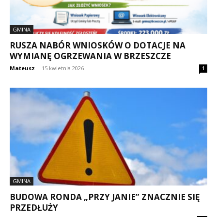
GMINA
RUSZA NABÓR WNIOSKÓW O DOTACJE NA
WYMIANĘ OGRZEWANIA W BRZESZCZE
Mateusz
-
15 kwietnia 2026
1
GMINA
BUDOWA RONDA „PRZY JANIE” ZNACZNIE SIĘ
PRZEDŁUŻY