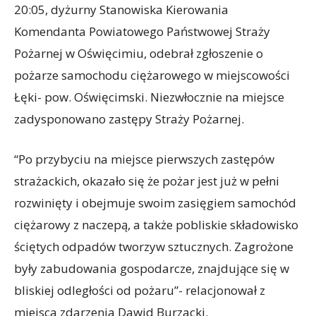
20:05, dyżurny Stanowiska Kierowania
Komendanta Powiatowego Państwowej Straży
Pożarnej w Oświęcimiu, odebrał zgłoszenie o
pożarze samochodu ciężarowego w miejscowości
Łęki- pow. Oświęcimski. Niezwłocznie na miejsce
zadysponowano zastępy Straży Pożarnej.
“Po przybyciu na miejsce pierwszych zastępów
strażackich, okazało się że pożar jest już w pełni
rozwinięty i obejmuje swoim zasięgiem samochód
ciężarowy z naczepą, a także pobliskie składowisko
ściętych odpadów tworzyw sztucznych. Zagrożone
były zabudowania gospodarcze, znajdujące się w
bliskiej odległości od pożaru”- relacjonował z
miejsca zdarzenia Dawid Burzacki.