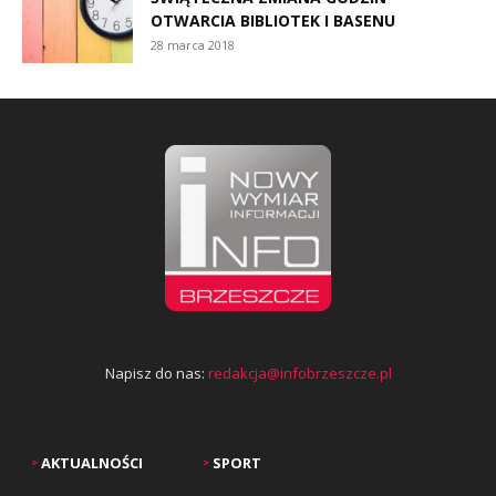
OTWARCIA BIBLIOTEK I BASENU
28 marca 2018
Napisz do nas:
redakcja@infobrzeszcze.pl
AKTUALNOŚCI
SPORT
>
>