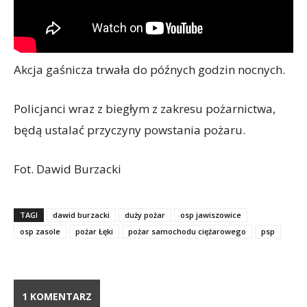
Akcja gaśnicza trwała do późnych godzin nocnych.
Policjanci wraz z biegłym z zakresu pożarnictwa,
będą ustalać przyczyny powstania pożaru.
Fot. Dawid Burzacki
TAGI
dawid burzacki
duży pożar
osp jawiszowice
osp zasole
pożar Łęki
pożar samochodu ciężarowego
psp
1 KOMENTARZ