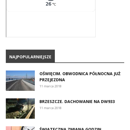
NAJPOPULARNIEJSZE
OŚWIĘCIM. OBWODNICA PÓŁNOCNA JUŻ
PRZEJEZDNA
11 marca 2018
BRZESZCZE. DACHOWANIE NA DW933
11 marca 2018
ŚWIĄTECZNA ZMIANA GODZIN