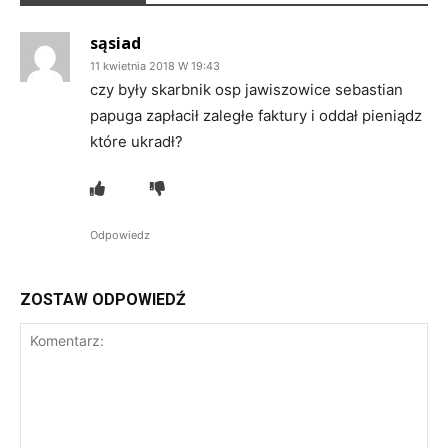
sąsiad
11 kwietnia 2018 W 19:43
czy były skarbnik osp jawiszowice sebastian
papuga zapłacił zaległe faktury i oddał pieniądz
które ukradł?
Odpowiedz
ZOSTAW ODPOWIEDŹ