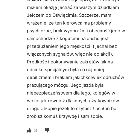
miałem okazję jechać za waszym dziadkiem
Jelczem do Oświęcimia. Szczerze, mam
wrażenie, że ten kierowca ma problemy
psychiczne, brak wyobraźni i obecność jego w
samochodzie z kogutami na dachu jest
przedłużeniem jego męskości. ( jechał bez
włączonych sygnałów, więc nie do akcji).
Prędkość i pokonywanie zakrętów jak na
odcinku specjalnym była co najmniej
debilizmem i brakiem jakichkolwiek odruchów
pracującego mózgu. Jego jazda była
niebezpieczeństwem dla jego, kolegów w
wozie jak również dla innych użytkowników
drogi. Chłopie jeżeli to czytasz ! ochłoń bo
zrobisz komuś krzywdę i sam sobie.
3