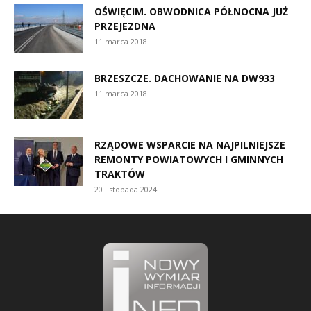
OŚWIĘCIM. OBWODNICA PÓŁNOCNA JUŻ
PRZEJEZDNA
11 marca 2018
BRZESZCZE. DACHOWANIE NA DW933
11 marca 2018
RZĄDOWE WSPARCIE NA NAJPILNIEJSZE
REMONTY POWIATOWYCH I GMINNYCH
TRAKTÓW
20 listopada 2024