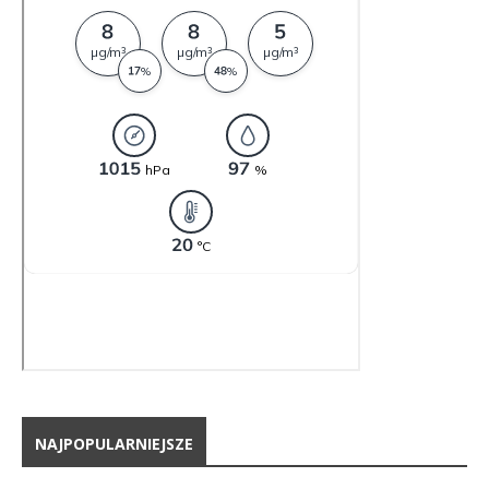
NAJPOPULARNIEJSZE