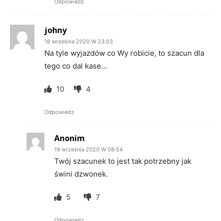
Odpowiedz
johny
18 września 2020 W 23:03
Na tyle wyjazdów co Wy robicie, to szacun dla
tego co dal kase…
10
4
Odpowiedz
Anonim
19 września 2020 W 08:54
Twój szacunek to jest tak potrzebny jak
świni dzwonek.
5
7
Odpowiedz