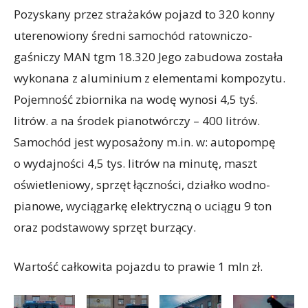
Pozyskany przez strażaków pojazd to 320 konny
uterenowiony średni samochód ratowniczo-
gaśniczy MAN tgm 18.320 Jego zabudowa została
wykonana z aluminium z elementami kompozytu.
Pojemność zbiornika na wodę wynosi 4,5 tyś.
litrów. a na środek pianotwórczy – 400 litrów.
Samochód jest wyposażony m.in. w: autopompę
o wydajności 4,5 tys. litrów na minutę, maszt
oświetleniowy, sprzęt łączności, działko wodno-
pianowe, wyciągarkę elektryczną o uciągu 9 ton
oraz podstawowy sprzęt burzący.
Wartość całkowita pojazdu to prawie 1 mln zł.