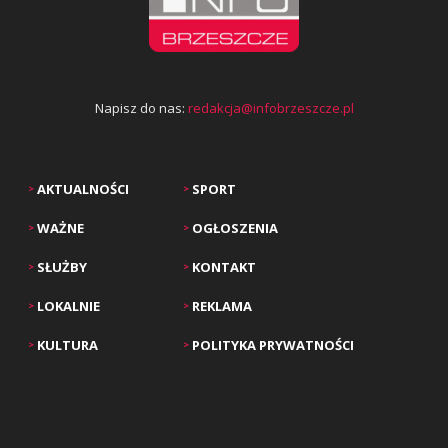
Napisz do nas:
redakcja@infobrzeszcze.pl
AKTUALNOŚCI
SPORT
>
>
WAŻNE
OGŁOSZENIA
>
>
SŁUŻBY
KONTAKT
>
>
LOKALNIE
REKLAMA
>
>
KULTURA
POLITYKA PRYWATNOŚCI
>
>