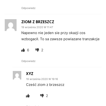
Odpowiedz
ZIOM Z BRZESZCZ
19 września 2020 W 11:47
Napewno nie jeden sie przy okazji cos
wzbogacił. To sa zawsze powiazane tranzakcje
6
2
Odpowiedz
XYZ
19 września 2020 W 19:16
Cześć ziom z brzeszcz
2