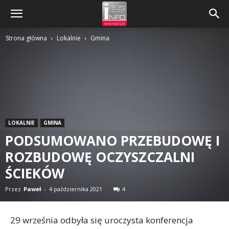
Strona główna
Lokalnie
Gmina
LOKALNIE
GMINA
PODSUMOWANO PRZEBUDOWĘ I
ROZBUDOWĘ OCZYSZCZALNI
ŚCIEKÓW
Przez
Paweł
-
4 października 2021
4
29 września odbyła się uroczysta konferencja