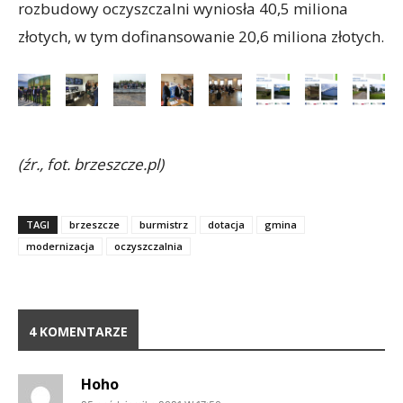
rozbudowy oczyszczalni wyniosła 40,5 miliona
złotych, w tym dofinansowanie 20,6 miliona złotych.
(źr., fot. brzeszcze.pl)
TAGI
brzeszcze
burmistrz
dotacja
gmina
modernizacja
oczyszczalnia
4 KOMENTARZE
Hoho