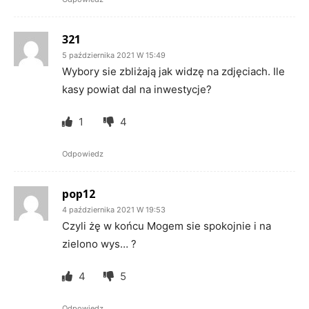
321
5 października 2021 W 15:49
Wybory sie zbliżają jak widzę na zdjęciach. Ile
kasy powiat dal na inwestycje?
1
4
Odpowiedz
pop12
4 października 2021 W 19:53
Czyli żę w końcu Mogem sie spokojnie i na
zielono wys… ?
4
5
Odpowiedz