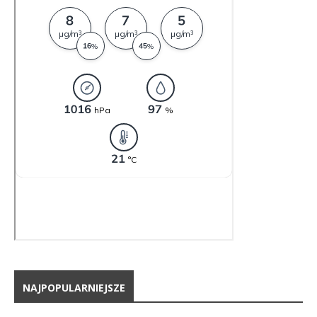
NAJPOPULARNIEJSZE