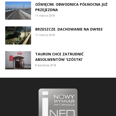
OŚWIĘCIM. OBWODNICA PÓŁNOCNA JUŻ
PRZEJEZDNA
11 marca 2018
BRZESZCZE. DACHOWANIE NA DW933
11 marca 2018
TAURON CHCE ZATRUDNIĆ
ABSOLWENTÓW ‘SZÓSTKI’
8 kwietnia 2018