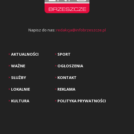
Napisz do nas:
redakcja@infobrzeszcze.pl
AKTUALNOŚCI
SPORT
>
>
WAŻNE
OGŁOSZENIA
>
>
SŁUŻBY
KONTAKT
>
>
LOKALNIE
REKLAMA
>
>
KULTURA
POLITYKA PRYWATNOŚCI
>
>