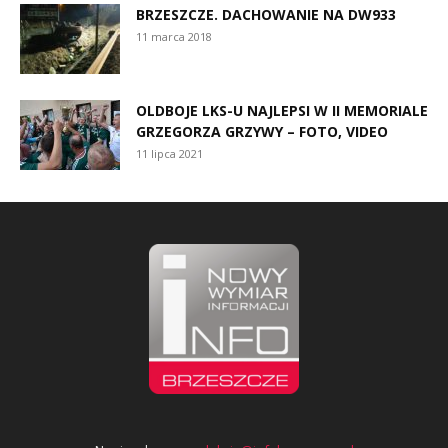
BRZESZCZE. DACHOWANIE NA DW933
11 marca 2018
OLDBOJE LKS-U NAJLEPSI W II MEMORIALE
GRZEGORZA GRZYWY – FOTO, VIDEO
11 lipca 2021