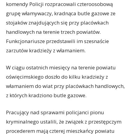
komendy Policji rozpracowali czteroosobową
grupę włamywaczy, kradnąca butle gazowe ze
stojaków znajdujących się przy placówkach
handlowych na terenie trzech powiatów.
Funkcjonariusze przedstawili im szesnaście
zarzutów kradzieży z włamaniem.
W ciągu ostatnich miesięcy na terenie powiatu
oświęcimskiego doszło do kilku kradzieży z
włamaniem do wiat przy placówkach handlowych,
z których kradziono butle gazowe.
Pracujący nad sprawami policjanci pionu
kryminalnego ustalili, że związek z przestępczym
procederem mają czterej mieszkańcy powiatu