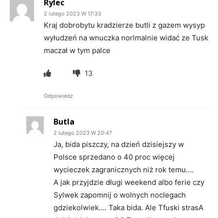
Rylec
2 lutego 2023 W 17:33
Kraj dobrobytu kradzierze butli z gazem wysyp
wyłudzeń na wnuczka norlmalnie widać ze Tusk
maczał w tym palce
13
Odpowiedz
Butla
2 lutego 2023 W 20:47
Ja, bida piszczy, na dzień dzisiejszy w
Polsce sprzedano o 40 proc więcej
wycieczek zagranicznych niż rok temu….
A jak przyjdzie długi weekend albo ferie czy
Sylwek zapomnij o wolnych noclegach
gdziekolwiek…. Taka bida. Ale Tfuski strasA