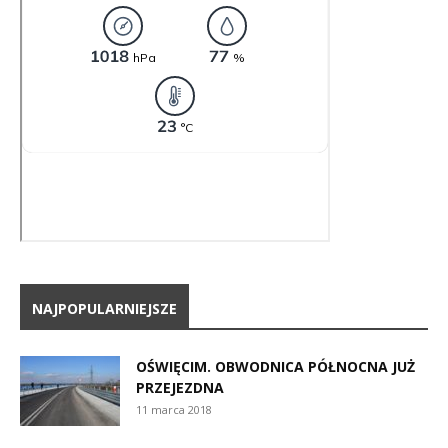
NAJPOPULARNIEJSZE
OŚWIĘCIM. OBWODNICA PÓŁNOCNA JUŻ
PRZEJEZDNA
11 marca 2018