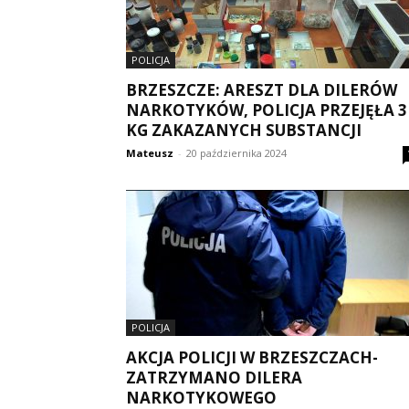
POLICJA
BRZESZCZE: ARESZT DLA DILERÓW
NARKOTYKÓW, POLICJA PRZEJĘŁA 3
KG ZAKAZANYCH SUBSTANCJI
Mateusz
-
20 października 2024
POLICJA
AKCJA POLICJI W BRZESZCZACH-
ZATRZYMANO DILERA
NARKOTYKOWEGO