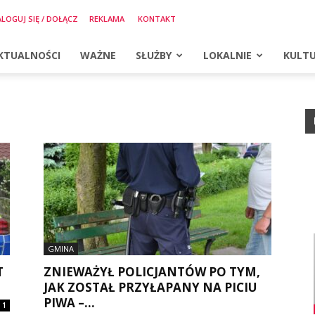
LOGUJ SIĘ / DOŁĄCZ
REKLAMA
KONTAKT
KTUALNOŚCI
WAŻNE
SŁUŻBY
LOKALNIE
KULT
GMINA
T
ZNIEWAŻYŁ POLICJANTÓW PO TYM,
JAK ZOSTAŁ PRZYŁAPANY NA PICIU
PIWA –...
1