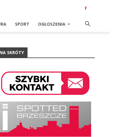
URA
SPORT
OGŁOSZENIA
NA SKRÓTY