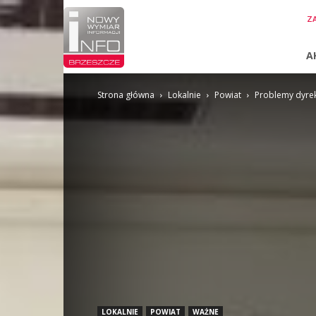
InfoBrzeszcze.pl
ZA
A
Strona główna
Lokalnie
Powiat
Problemy dyre
LOKALNIE
POWIAT
WAŻNE