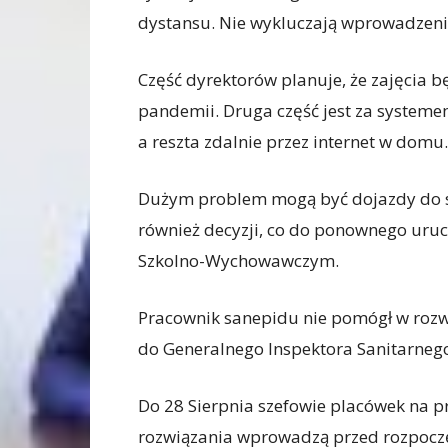
dystansu. Nie wykluczają wprowadzen
Część dyrektorów planuje, że zajęcia 
pandemii. Druga część jest za systemem
a reszta zdalnie przez internet w domu.
Dużym problem mogą być dojazdy do s
również decyzji, co do ponownego uru
Szkolno-Wychowawczym.
Pracownik sanepidu nie pomógł w rozwi
do Generalnego Inspektora Sanitarnego
Do 28 Sierpnia szefowie placówek na p
rozwiązania wprowadzą przed rozpocz