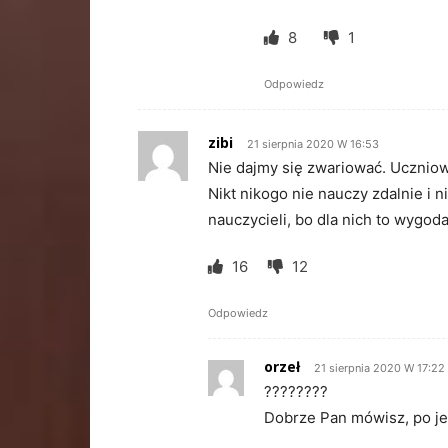
8
1
Odpowiedz
zibi
21 sierpnia 2020 W 16:53
Nie dajmy się zwariować. Uczniow
Nikt nikogo nie nauczy zdalnie i 
nauczycieli, bo dla nich to wygoda
16
12
Odpowiedz
orzeł
21 sierpnia 2020 W 17:22
????????
Dobrze Pan mówisz, po j