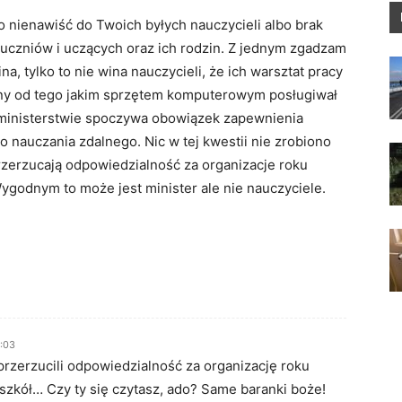
o nienawiść do Twoich byłych nauczycieli albo brak
czniów i uczących oraz ich rodzin. Z jednym zgadzam
pina, tylko to nie wina nauczycieli, że ich warsztat pracy
ony od tego jakim sprzętem komputerowym posługiwał
a ministerstwie spoczywa obowiązek zapewnienia
 nauczania zdalnego. Nic w tej kwestii nie zrobiono
przerzucają odpowiedzialność za organizacje roku
ygodnym to może jest minister ale nie nauczyciele.
9:03
przerzucili odpowiedzialność za organizację roku
szkół… Czy ty się czytasz, ado? Same baranki boże!