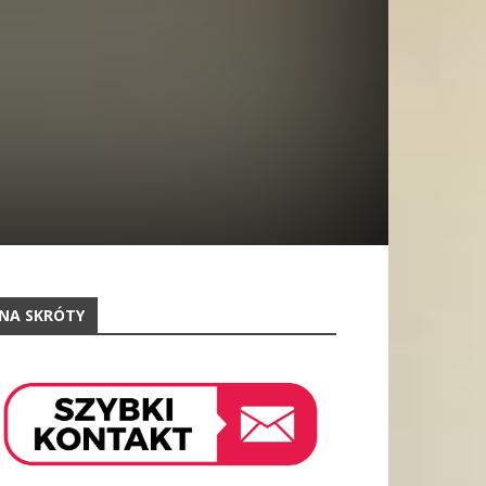
NA SKRÓTY