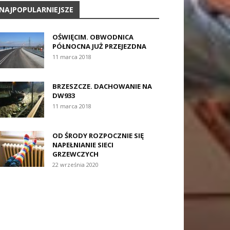
NAJPOPULARNIEJSZE
OŚWIĘCIM. OBWODNICA
PÓŁNOCNA JUŻ PRZEJEZDNA
11 marca 2018
BRZESZCZE. DACHOWANIE NA
DW933
11 marca 2018
OD ŚRODY ROZPOCZNIE SIĘ
NAPEŁNIANIE SIECI
GRZEWCZYCH
22 września 2020