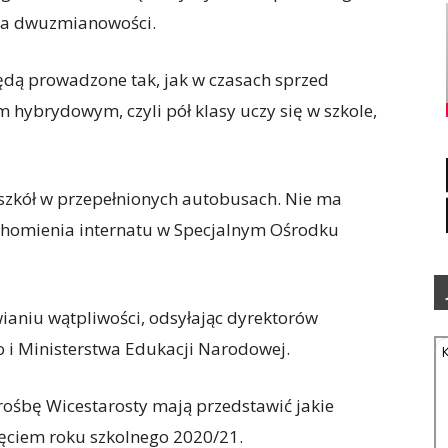
ia dwuzmianowości.
będą prowadzone tak, jak w czasach sprzed
 hybrydowym, czyli pół klasy uczy się w szkole,
zkół w przepełnionych autobusach. Nie ma
chomienia internatu w Specjalnym Ośrodku
aniu wątpliwości, odsyłając dyrektorów
 i Ministerstwa Edukacji Narodowej.
rośbę Wicestarosty mają przedstawić jakie
ęciem roku szkolnego 2020/21.