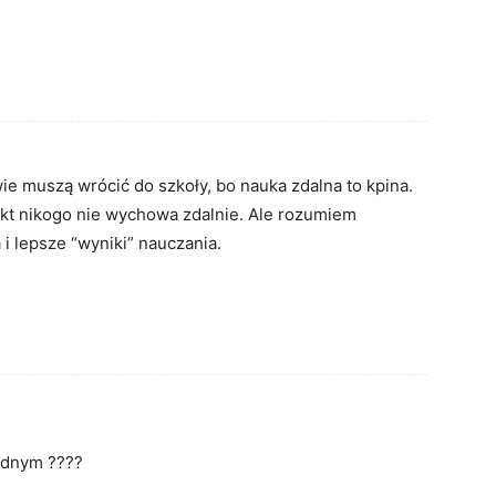
ie muszą wrócić do szkoły, bo nauka zdalna to kpina.
nikt nikogo nie wychowa zdalnie. Ale rozumiem
 i lepsze “wyniki” nauczania.
ednym ????