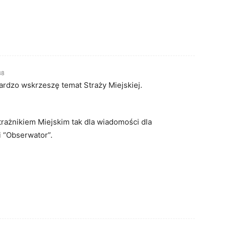
38
ardzo wskrzeszę temat Straży Miejskiej.
trażnikiem Miejskim tak dla wiadomości dla
 “Obserwator”.