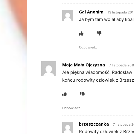
Gal Anonim
13 listopada 20
Ja bym tam wolał aby koal
Odpowiedz
Moja Mała Ojczyzna
7 listopada 20
Ale piękna wiadomość. Radosław 
końcu rodowity człowiek z Brzesz
Odpowiedz
brzeszczanka
7 listopada 
Rodowity człowiek z Brz