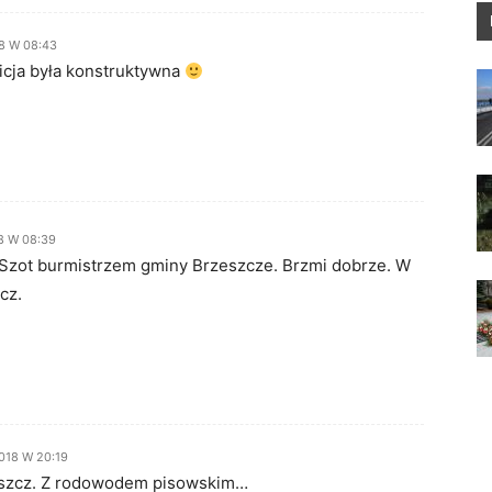
18 W 08:43
icja była konstruktywna
18 W 08:39
Szot burmistrzem gminy Brzeszcze. Brzmi dobrze. W
cz.
2018 W 20:19
eszcz. Z rodowodem pisowskim…