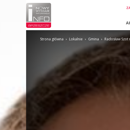
InfoBrzeszcze.pl
ZA
A
Strona główna
Lokalnie
Gmina
Radosław Szot