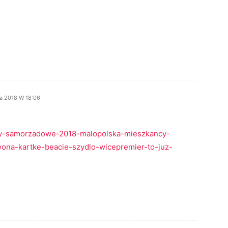
da 2018 W 18:06
bory-samorzadowe-2018-malopolska-mieszkancy-
wona-kartke-beacie-szydlo-wicepremier-to-juz-