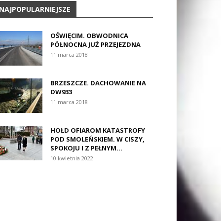
NAJPOPULARNIEJSZE
OŚWIĘCIM. OBWODNICA
PÓŁNOCNA JUŻ PRZEJEZDNA
11 marca 2018
BRZESZCZE. DACHOWANIE NA
DW933
11 marca 2018
HOŁD OFIAROM KATASTROFY
POD SMOLEŃSKIEM. W CISZY,
SPOKOJU I Z PEŁNYM...
10 kwietnia 2022