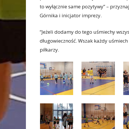
to wyłącznie same pozytywy” – przyzn
Górnika i inicjator imprezy.
“Jeżeli dodamy do tego uśmiechy wszys
długowieczność. Wszak każdy uśmiech 
piłkarzy.