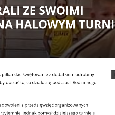
ALI ZE SWOIMI
NA HALOWYM TURNIE
, piłkarskie świętowanie z dodatkiem odrobiny
by opisać to, co działo się podczas I Rodzinnego
zadowoleni z przedsięwzięć organizowanych
przyjemnie, jednak pomysł dzisiejszego turnieju ,