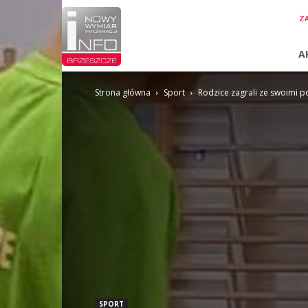
InfoBrzeszcze.pl
ZA
A
Strona główna
Sport
Rodzice zagrali ze swoimi 
SPORT