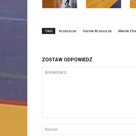
TAGI
brzeszcze
Górnik Brzeszcze
Marek Ch
ZOSTAW ODPOWIEDŹ