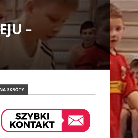
JU –
NA SKRÓTY