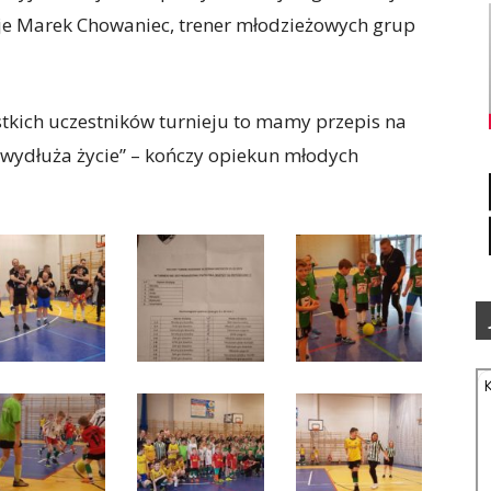
aje Marek Chowaniec, trener młodzieżowych grup
tkich uczestników turnieju to mamy przepis na
wydłuża życie” – kończy opiekun młodych