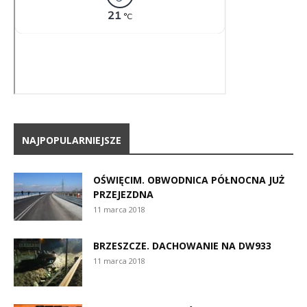
NAJPOPULARNIEJSZE
OŚWIĘCIM. OBWODNICA PÓŁNOCNA JUŻ
PRZEJEZDNA
11 marca 2018
BRZESZCZE. DACHOWANIE NA DW933
11 marca 2018