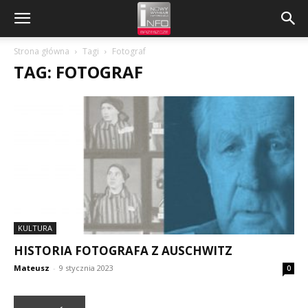
Strona główna
Tagi
Fotograf
TAG: FOTOGRAF
KULTURA
HISTORIA FOTOGRAFA Z AUSCHWITZ
Mateusz
-
9 stycznia 2023
0