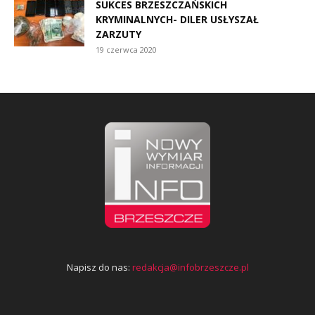
SUKCES BRZESZCZAŃSKICH
KRYMINALNYCH- DILER USŁYSZAŁ
ZARZUTY
19 czerwca 2020
Napisz do nas:
redakcja@infobrzeszcze.pl