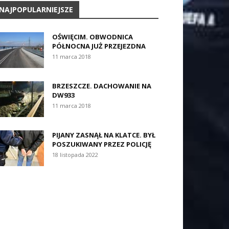
NAJPOPULARNIEJSZE
OŚWIĘCIM. OBWODNICA
PÓŁNOCNA JUŻ PRZEJEZDNA
11 marca 2018
BRZESZCZE. DACHOWANIE NA
DW933
11 marca 2018
PIJANY ZASNĄŁ NA KLATCE. BYŁ
POSZUKIWANY PRZEZ POLICJĘ
18 listopada 2022