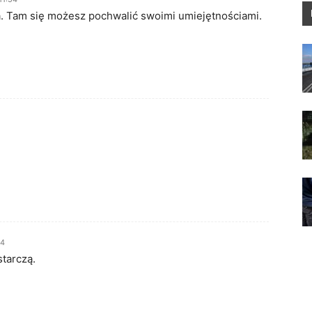
ia. Tam się możesz pochwalić swoimi umiejętnościami.
14
starczą.