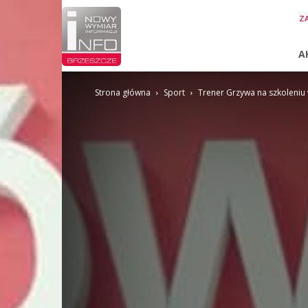
InfoBrzeszcze.pl
ZA
A
Strona główna
Sport
Trener Grzywa na szkoleni