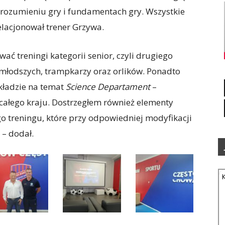
 rozumieniu gry i fundamentach gry. Wszystkie
relacjonował trener Grzywa.
ć treningi kategorii senior, czyli drugiego
w młodszych, trampkarzy oraz orlików. Ponadto
kładzie na temat
Science Departament
–
 całego kraju. Dostrzegłem również elementy
o treningu, które przy odpowiedniej modyfikacji
– dodał.