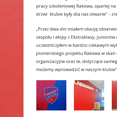
pracy szkoleniowej Rakowa, opartej na
drzwi klubie były dla nas otwarte” – z
„Przez dwa dni miałem okazję obserwowa
zespołu i ekipy z Ekstraklasy, junioró
uczestniczyłem w bardzo ciekawym wy
pionierskiego projektu Rakowa w skali
organizacyjne oraz te, dotyczące sameg
możemy wprowadzić w naszym klubie” 