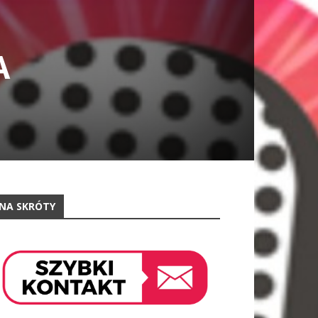
A
NA SKRÓTY