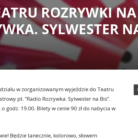
EATRU ROZRYWKI NA
YWKA. SYLWESTER N
 udziału w zorganizowanym wyjeździe do Teatru
trowy pt. “Radio Rozrywka. Sylwester na Bis”.
o godz. 19.00. Bilety w cenie 90 zł do nabycia w
wie! Będzie tanecznie, kolorowo, słowem