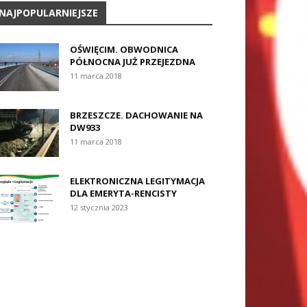
NAJPOPULARNIEJSZE
OŚWIĘCIM. OBWODNICA
PÓŁNOCNA JUŻ PRZEJEZDNA
11 marca 2018
BRZESZCZE. DACHOWANIE NA
DW933
11 marca 2018
ELEKTRONICZNA LEGITYMACJA
DLA EMERYTA-RENCISTY
12 stycznia 2023