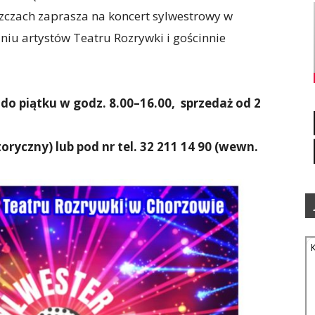
zczach zaprasza na koncert sylwestrowy w
niu artystów Teatru Rozrywki i gościnnie
do piątku w godz. 8.00–16.00, sprzedaż od 2
oryczny) lub pod nr tel. 32 211 14 90 (wewn.