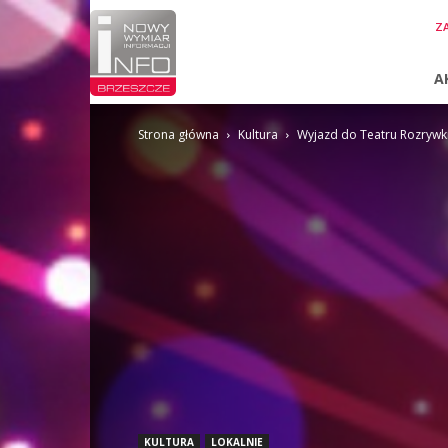
InfoBrzeszcze.pl
ZA
A
Strona główna
Kultura
Wyjazd do Teatru Rozrywki
KULTURA
LOKALNIE