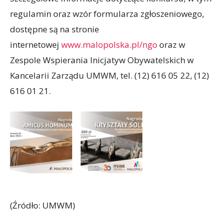
regulamin oraz wzór formularza zgłoszeniowego,
dostępne są na stronie
internetowej
www.malopolska.pl/ngo
oraz w
Zespole Wspierania Inicjatyw Obywatelskich w
Kancelarii Zarządu UMWM, tel. (12) 616 05 22, (12)
616 01 21.
(Źródło: UMWM)