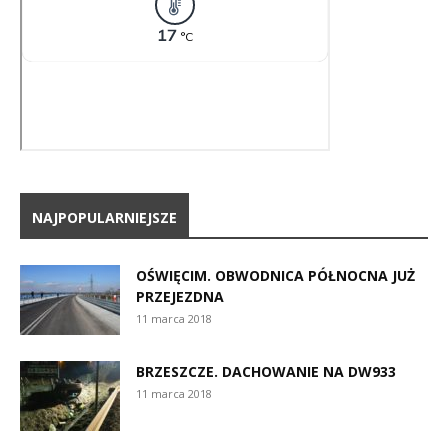
NAJPOPULARNIEJSZE
OŚWIĘCIM. OBWODNICA PÓŁNOCNA JUŻ
PRZEJEZDNA
11 marca 2018
BRZESZCZE. DACHOWANIE NA DW933
11 marca 2018