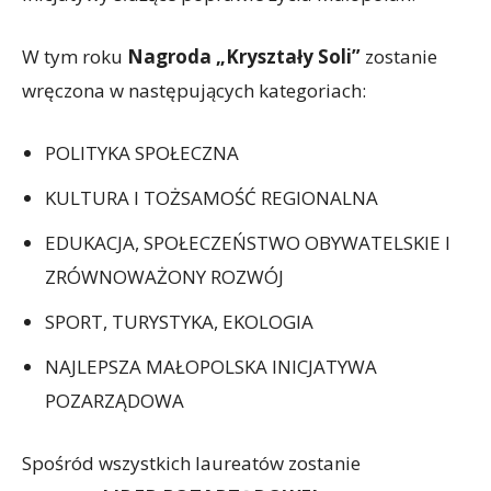
W tym roku
Nagroda „Kryształy Soli”
zostanie
wręczona w następujących kategoriach:
POLITYKA SPOŁECZNA
KULTURA I TOŻSAMOŚĆ REGIONALNA
EDUKACJA, SPOŁECZEŃSTWO OBYWATELSKIE I
ZRÓWNOWAŻONY ROZWÓJ
SPORT, TURYSTYKA, EKOLOGIA
NAJLEPSZA MAŁOPOLSKA INICJATYWA
POZARZĄDOWA
Spośród wszystkich laureatów zostanie