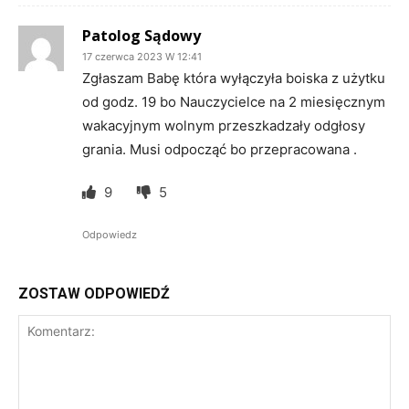
Patolog Sądowy
17 czerwca 2023 W 12:41
Zgłaszam Babę która wyłączyła boiska z użytku
od godz. 19 bo Nauczycielce na 2 miesięcznym
wakacyjnym wolnym przeszkadzały odgłosy
grania. Musi odpocząć bo przepracowana .
9
5
Odpowiedz
ZOSTAW ODPOWIEDŹ