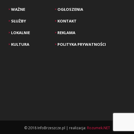
WAŻNE
OGŁOSZENIA
>
>
SŁUŻBY
KONTAKT
>
>
LOKALNIE
REKLAMA
>
>
KULTURA
POLITYKA PRYWATNOŚCI
>
>
© 2018 InfoBrzeszcze.pl | realizacja:
Rozumek.NET