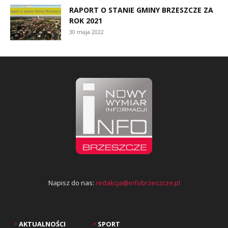
RAPORT O STANIE GMINY BRZESZCZE ZA
ROK 2021
30 maja 2022
Napisz do nas:
redakcja@infobrzeszcze.pl
AKTUALNOŚCI
SPORT
>
>