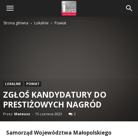
Strona główna
Lokalnie
Powiat
LOKALNIE
POWIAT
ZGŁOŚ KANDYDATURY DO
PRESTIŻOWYCH NAGRÓD
Przez
Mateusz
-
15 czerwca 2023
2
Samorząd Województwa Małopolskiego