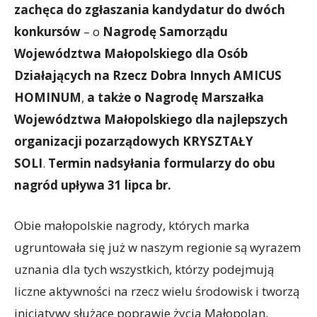
zachęca do zgłaszania kandydatur do dwóch
konkursów
– o
Nagrodę Samorządu
Województwa Małopolskiego dla Osób
Działających na Rzecz Dobra Innych AMICUS
HOMINUM
,
a także o
Nagrodę Marszałka
Województwa Małopolskiego dla najlepszych
organizacji pozarządowych KRYSZTAŁY
SOLI
.
Termin
nadsyłania formularzy do obu
nagród upływa
31 lipca br.
Obie małopolskie nagrody, których marka
ugruntowała się już w naszym regionie są wyrazem
uznania dla tych wszystkich, którzy podejmują
liczne aktywności na rzecz wielu środowisk i tworzą
inicjatywy służące poprawie życia Małopolan.