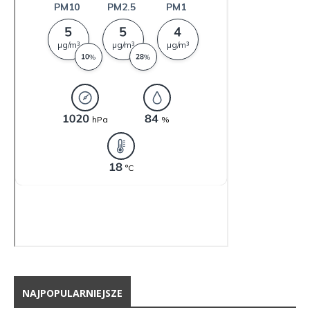
NAJPOPULARNIEJSZE