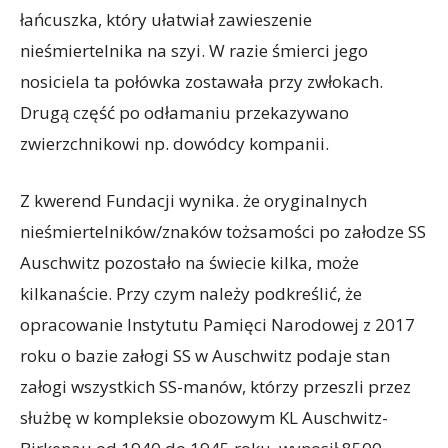
łańcuszka, który ułatwiał zawieszenie
nieśmiertelnika na szyi. W razie śmierci jego
nosiciela ta połówka zostawała przy zwłokach.
Drugą część po odłamaniu przekazywano
zwierzchnikowi np. dowódcy kompanii.
Z kwerend Fundacji wynika. że oryginalnych
nieśmiertelników/znaków tożsamości po załodze SS
Auschwitz pozostało na świecie kilka, może
kilkanaście. Przy czym należy podkreślić, że
opracowanie Instytutu Pamięci Narodowej z 2017
roku o bazie załogi SS w Auschwitz podaje stan
załogi wszystkich SS-manów, którzy przeszli przez
służbę w kompleksie obozowym KL Auschwitz-