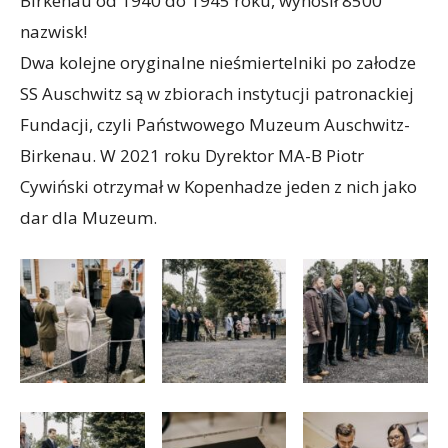
Birkenau od 1940 do 1945 roku, wynosił 8500
nazwisk!
Dwa kolejne oryginalne nieśmiertelniki po załodze
SS Auschwitz są w zbiorach instytucji patronackiej
Fundacji, czyli Państwowego Muzeum Auschwitz-
Birkenau. W 2021 roku Dyrektor MA-B Piotr
Cywiński otrzymał w Kopenhadze jeden z nich jako
dar dla Muzeum.