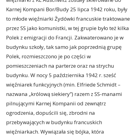
Karnej Kompani Bor/Budy 25 lipca 1942 roku, były
to młode więźniarki Żydówki francuskie traktowane
przez SS jako komunistki, w tej grupie było też kilka
Polek z emigracji do Francji. Zakwaterowano je w
budynku szkoły, tak samo jak poprzednią grupę
Polek, rozmieszczono je po części w
pomieszczeniach na parterze oraz na strychu
budynku. W nocy 5 października 1942 r. sześć
więźniarek funkcyjnych (min. Elfriede Schmidt –
nazwana „królową siekiery”) razem z SS-manami
pilnującymi Karnej Kompanii od zewnątrz
ogrodzenia, dopuścili się, zbrodni na
przebywających w budynku francuskich
więźniarkach. Wywiązała się bójka, która