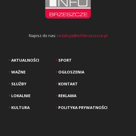
Napisz do nas:
redakcja@infobrzeszcze.pl
AKTUALNOŚCI
SPORT
>
>
WAŻNE
OGŁOSZENIA
>
>
SŁUŻBY
KONTAKT
>
>
LOKALNIE
REKLAMA
>
>
KULTURA
POLITYKA PRYWATNOŚCI
>
>