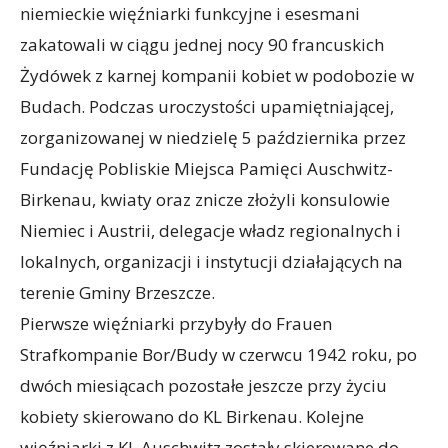
niemieckie więźniarki funkcyjne i esesmani
zakatowali w ciągu jednej nocy 90 francuskich
Żydówek z karnej kompanii kobiet w podobozie w
Budach. Podczas uroczystości upamiętniającej,
zorganizowanej w niedzielę 5 października przez
Fundację Pobliskie Miejsca Pamięci Auschwitz-
Birkenau, kwiaty oraz znicze złożyli konsulowie
Niemiec i Austrii, delegacje władz regionalnych i
lokalnych, organizacji i instytucji działających na
terenie Gminy Brzeszcze.
Pierwsze więźniarki przybyły do Frauen
Strafkompanie Bor/Budy w czerwcu 1942 roku, po
dwóch miesiącach pozostałe jeszcze przy życiu
kobiety skierowano do KL Birkenau. Kolejne
więźniarki z KL Auschwitz zostały skierowane do