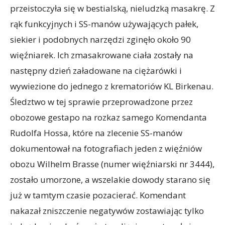
przeistoczyła się w bestialską, nieludzką masakrę. Z
rąk funkcyjnych i SS-manów używających pałek,
siekier i podobnych narzędzi zginęło około 90
więźniarek. Ich zmasakrowane ciała zostały na
następny dzień załadowane na ciężarówki i
wywiezione do jednego z krematoriów KL Birkenau.
Śledztwo w tej sprawie przeprowadzone przez
obozowe gestapo na rozkaz samego Komendanta
Rudolfa Hossa, które na zlecenie SS-manów
dokumentował na fotografiach jeden z więźniów
obozu Wilhelm Brasse (numer więźniarski nr 3444),
zostało umorzone, a wszelakie dowody starano się
już w tamtym czasie pozacierać. Komendant
nakazał zniszczenie negatywów zostawiając tylko