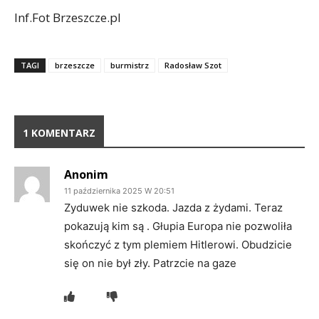
Inf.Fot Brzeszcze.pl
TAGI
brzeszcze
burmistrz
Radosław Szot
1 KOMENTARZ
Anonim
11 października 2025 W 20:51
Zyduwek nie szkoda. Jazda z żydami. Teraz
pokazują kim są . Głupia Europa nie pozwoliła
skończyć z tym plemiem Hitlerowi. Obudzicie
się on nie był zły. Patrzcie na gaze