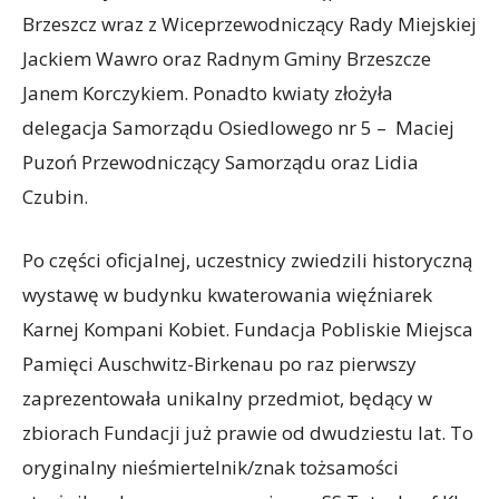
Brzeszcz wraz z Wiceprzewodniczący Rady Miejskiej
Jackiem Wawro oraz Radnym Gminy Brzeszcze
Janem Korczykiem. Ponadto kwiaty złożyła
delegacja Samorządu Osiedlowego nr 5 – Maciej
Puzoń Przewodniczący Samorządu oraz Lidia
Czubin.
Po części oficjalnej, uczestnicy zwiedzili historyczną
wystawę w budynku kwaterowania więźniarek
Karnej Kompani Kobiet. Fundacja Pobliskie Miejsca
Pamięci Auschwitz-Birkenau po raz pierwszy
zaprezentowała unikalny przedmiot, będący w
zbiorach Fundacji już prawie od dwudziestu lat. To
oryginalny nieśmiertelnik/znak tożsamości