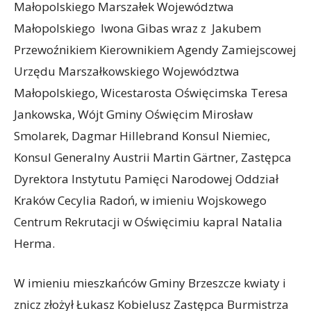
Małopolskiego Marszałek Województwa
Małopolskiego Iwona Gibas wraz z Jakubem
Przewoźnikiem Kierownikiem Agendy Zamiejscowej
Urzędu Marszałkowskiego Województwa
Małopolskiego, Wicestarosta Oświęcimska Teresa
Jankowska, Wójt Gminy Oświęcim Mirosław
Smolarek, Dagmar Hillebrand Konsul Niemiec,
Konsul Generalny Austrii Martin Gärtner, Zastępca
Dyrektora Instytutu Pamięci Narodowej Oddział
Kraków Cecylia Radoń, w imieniu Wojskowego
Centrum Rekrutacji w Oświęcimiu kapral Natalia
Herma.
W imieniu mieszkańców Gminy Brzeszcze kwiaty i
znicz złożył Łukasz Kobielusz Zastępca Burmistrza