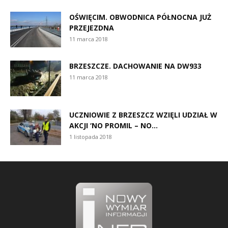
OŚWIĘCIM. OBWODNICA PÓŁNOCNA JUŻ
PRZEJEZDNA
11 marca 2018
BRZESZCZE. DACHOWANIE NA DW933
11 marca 2018
UCZNIOWIE Z BRZESZCZ WZIĘLI UDZIAŁ W
AKCJI ‘NO PROMIL – NO...
1 listopada 2018