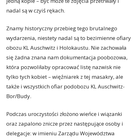
jedną kopie – być może te zdjęcia przetrwały i
nadal są w czyiś rękach.
Znamy historyczny przebieg tego brutalnego
wydarzenia, niestety nadal są to bezimienne ofiary
obozu KL Auschwitz i Holokaustu. Nie zachowała
się żadna znana nam dokumentacja poobozowa,
która pozwoliłaby opracować listę nazwisk nie
tylko tych kobiet – więźniarek z tej masakry, ale
także i wszystkich ofiar podobozu KL Auschwitz-
Bor/Budy.
Podczas uroczystości złożono wieńce i wiązanki
oraz zapalono znicze przez następujące osoby i
delegacje: w imieniu Zarządu Województwa