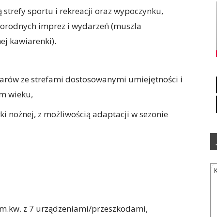
trefy sportu i rekreacji oraz wypoczynku,
norodnych imprez i wydarzeń (muszla
ej kawiarenki).
arów ze strefami dostosowanymi umiejętności i
ym wieku,
ki nożnej, z możliwością adaptacji w sezonie
m.kw. z 7 urządzeniami/przeszkodami,