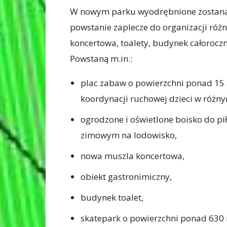
W nowym parku wyodrębnione zostaną s
powstanie zaplecze do organizacji róż
koncertowa, toalety, budynek całoroczn
Powstaną m.in.:
plac zabaw o powierzchni ponad 15 
koordynacji ruchowej dzieci w różn
ogrodzone i oświetlone boisko do pił
zimowym na lodowisko,
nowa muszla koncertowa,
obiekt gastronimiczny,
budynek toalet,
skatepark o powierzchni ponad 630 