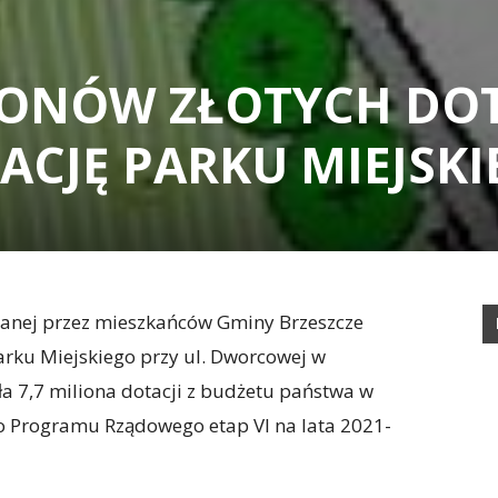
LIONÓW ZŁOTYCH DOT
ACJĘ PARKU MIEJSK
iwanej przez mieszkańców Gminy Brzeszcze
Parku Miejskiego przy ul. Dworcowej w
a 7,7 miliona dotacji z budżetu państwa w
 Programu Rządowego etap VI na lata 2021-