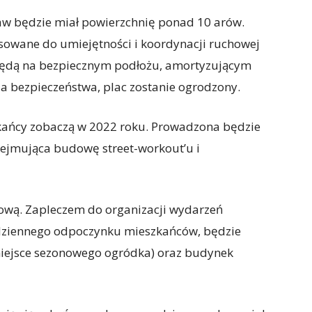
aw będzie miał powierzchnię ponad 10 arów.
sowane do umiejętności i koordynacji ruchowej
będą na bezpiecznym podłożu, amortyzującym
a bezpieczeństwa, plac zostanie ogrodzony.
zkańcy zobaczą w 2022 roku. Prowadzona będzie
obejmująca budowę street-workout’u i
ową. Zapleczem do organizacji wydarzeń
codziennego odpoczynku mieszkańców, będzie
miejsce sezonowego ogródka) oraz budynek