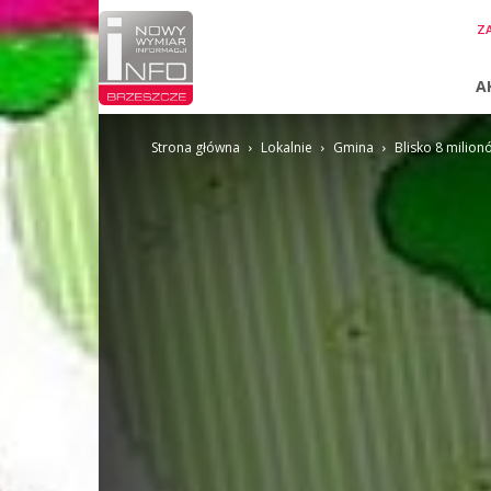
InfoBrzeszcze.pl
ZA
A
Strona główna
Lokalnie
Gmina
Blisko 8 milion