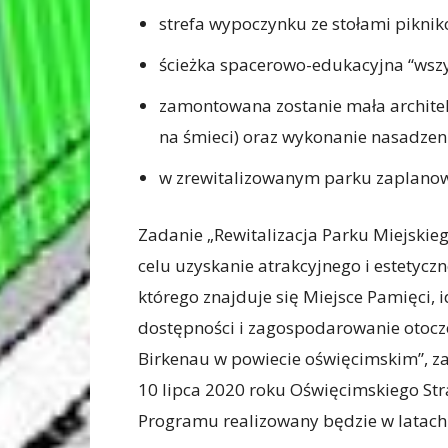
strefa wypoczynku ze stołami pikni
ścieżka spacerowo-edukacyjna “wszy
zamontowana zostanie mała architekt
na śmieci) oraz wykonanie nasadzen
w zrewitalizowanym parku zaplanow
Zadanie „Rewitalizacja Parku Miejskie
celu uzyskanie atrakcyjnego i estetyc
którego znajduje się Miejsce Pamięci, i
dostępności i zagospodarowanie otocz
Birkenau w powiecie oświęcimskim”, z
10 lipca 2020 roku Oświęcimskiego St
Programu realizowany będzie w latach