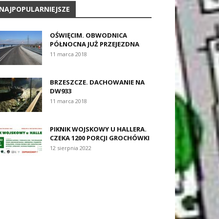
NAJPOPULARNIEJSZE
OŚWIĘCIM. OBWODNICA
PÓŁNOCNA JUŻ PRZEJEZDNA
11 marca 2018
BRZESZCZE. DACHOWANIE NA
DW933
11 marca 2018
PIKNIK WOJSKOWY U HALLERA.
CZEKA 1200 PORCJI GROCHÓWKI
12 sierpnia 2022