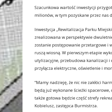
Szacunkowa wartość inwestycji przygo
milionów, w tym pozyskane przez nas d
Inwestycja „Rewitalizacja Parku Miejsk
zrealizowana w perspektywie dwuletni
zostanie postępowanie przetargowe i
ruszą wiosną. W pierwszym etapie wyk
utylizacyjne, przebudowa kanalizacji i
przyłącza elektryczne, oświetlenie i mon
“Mamy nadzieję, że nic nie zakłóci har
będą już wykonane ścieżki spacerowe, 
także gotowa będzie część strefy rekrea
Kobielusz, zastępca Burmistrza.