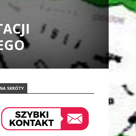
ACJI
IEGO
NA SKRÓTY