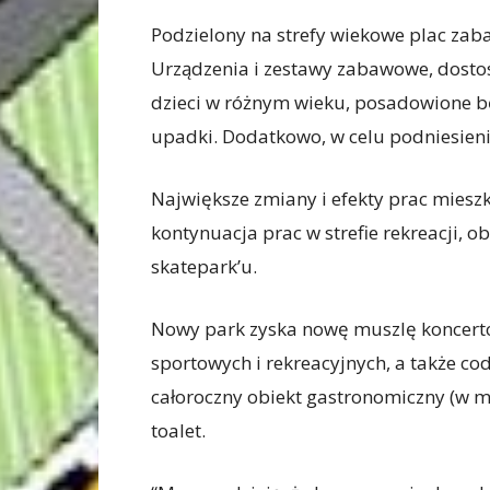
Podzielony na strefy wiekowe plac zab
Urządzenia i zestawy zabawowe, dosto
dzieci w różnym wieku, posadowione 
upadki. Dodatkowo, w celu podniesieni
Największe zmiany i efekty prac mies
kontynuacja prac w strefie rekreacji, 
skatepark’u.
Nowy park zyska nowę muszlę koncert
sportowych i rekreacyjnych, a także 
całoroczny obiekt gastronomiczny (w 
toalet.