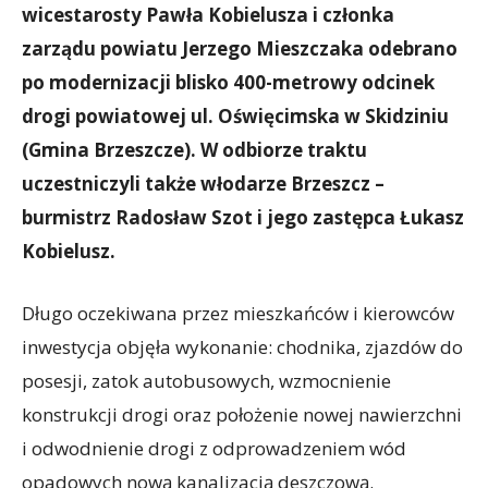
wicestarosty Pawła Kobielusza i członka
zarządu powiatu Jerzego Mieszczaka odebrano
po modernizacji blisko 400-metrowy odcinek
drogi powiatowej ul. Oświęcimska w Skidziniu
(Gmina Brzeszcze). W odbiorze traktu
uczestniczyli także włodarze Brzeszcz –
burmistrz Radosław Szot i jego zastępca Łukasz
Kobielusz.
Długo oczekiwana przez mieszkańców i kierowców
inwestycja objęła wykonanie: chodnika, zjazdów do
posesji, zatok autobusowych, wzmocnienie
konstrukcji drogi oraz położenie nowej nawierzchni
i odwodnienie drogi z odprowadzeniem wód
opadowych nową kanalizacją deszczową.