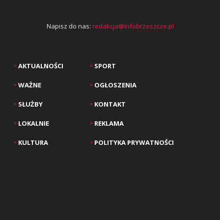
Napisz do nas:
redakcja@infobrzeszcze.pl
AKTUALNOŚCI
SPORT
>
>
WAŻNE
OGŁOSZENIA
>
>
SŁUŻBY
KONTAKT
>
>
LOKALNIE
REKLAMA
>
>
KULTURA
POLITYKA PRYWATNOŚCI
>
>