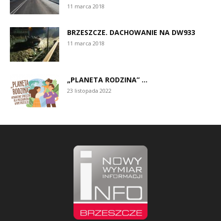
11 marca 2018
BRZESZCZE. DACHOWANIE NA DW933
11 marca 2018
„PLANETA RODZINA” ...
23 listopada 2022