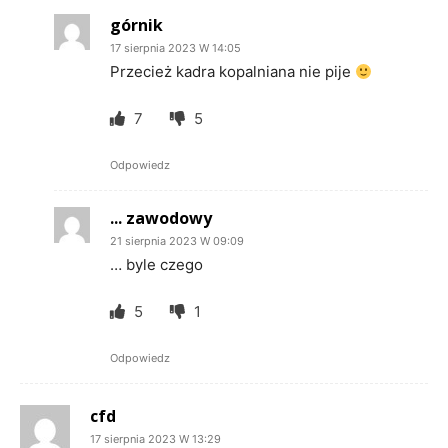
górnik
17 sierpnia 2023 W 14:05
Przecież kadra kopalniana nie pije
7
5
Odpowiedz
... zawodowy
21 sierpnia 2023 W 09:09
… byle czego
5
1
Odpowiedz
cfd
17 sierpnia 2023 W 13:29