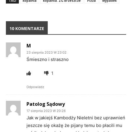
TAGI
kopalnia
kopalnia. ZG Brzeszcze
Pizza
wypadek
10 KOMENTARZE
M
23 sierpnia 2023 W 23:02
Śmieszno i straszno
1
Odpowiedz
Patolog Sądowy
17 sierpnia 2023 W 20:26
Jak w jakiejś Kambodży Nieletni bez uprawnień
jeszcze się okażę że pijany temu bo płacili mu