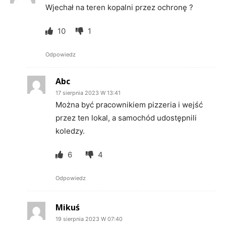
Wjechał na teren kopalni przez ochronę ?
10
1
Odpowiedz
Abc
17 sierpnia 2023 W 13:41
Można być pracownikiem pizzeria i wejść
przez ten lokal, a samochód udostępnili
koledzy.
6
4
Odpowiedz
Mikuś
19 sierpnia 2023 W 07:40