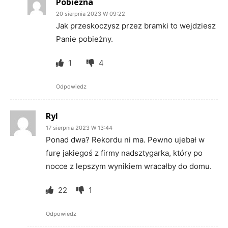
Pobieżna
20 sierpnia 2023 W 09:22
Jak przeskoczysz przez bramki to wejdziesz
Panie pobieżny.
1
4
Odpowiedz
Ryl
17 sierpnia 2023 W 13:44
Ponad dwa? Rekordu ni ma. Pewno ujebał w
furę jakiegoś z firmy nadsztygarka, który po
nocce z lepszym wynikiem wracałby do domu.
22
1
Odpowiedz