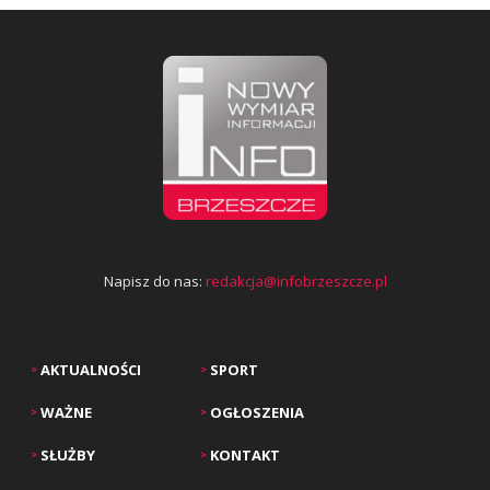
Napisz do nas:
redakcja@infobrzeszcze.pl
AKTUALNOŚCI
SPORT
>
>
WAŻNE
OGŁOSZENIA
>
>
SŁUŻBY
KONTAKT
>
>