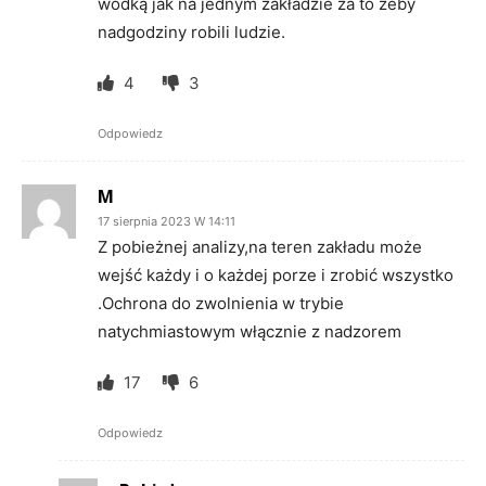
wódką jak na jednym zakładzie za to żeby
nadgodziny robili ludzie.
4
3
Odpowiedz
M
17 sierpnia 2023 W 14:11
Z pobieżnej analizy,na teren zakładu może
wejść każdy i o każdej porze i zrobić wszystko
.Ochrona do zwolnienia w trybie
natychmiastowym włącznie z nadzorem
17
6
Odpowiedz