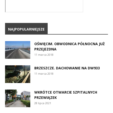
NAJPOPULARNIEJSZE
OŚWIĘCIM. OBWODNICA PÓŁNOCNA JUŻ
PRZEJEZDNA
11 marca 2018
BRZESZCZE. DACHOWANIE NA DW933
11 marca 2018
WKRÓTCE OTWARCIE SZPITALNYCH
PRZEWIĄZEK
28 lipca 2021