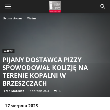
Strona główna
Ważne
WAŻNE
PIJANY DOSTAWCA PIZZY
SPOWODOWAŁ KOLIZJĘ NA
TERENIE KOPALNI W
BRZESZCZACH
Przez
Mateusz
-
17 sierpnia 2023
10
17 sierpnia 2023