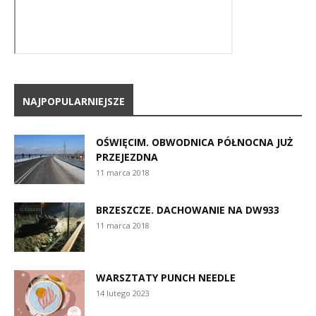
NAJPOPULARNIEJSZE
OŚWIĘCIM. OBWODNICA PÓŁNOCNA JUŻ
PRZEJEZDNA
11 marca 2018
BRZESZCZE. DACHOWANIE NA DW933
11 marca 2018
WARSZTATY PUNCH NEEDLE
14 lutego 2023