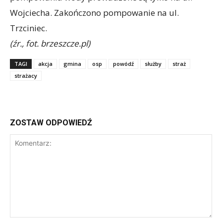
Wojciecha. Zakończono pompowanie na ul.
Trzciniec.
(źr., fot. brzeszcze.pl)
TAGI
akcja
gmina
osp
powódź
służby
straż
strażacy
ZOSTAW ODPOWIEDŹ