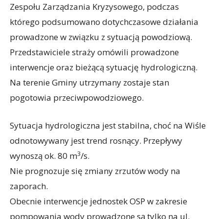
Zespołu Zarządzania Kryzysowego, podczas
którego podsumowano dotychczasowe działania
prowadzone w związku z sytuacją powodziową.
Przedstawiciele straży omówili prowadzone
interwencje oraz bieżącą sytuację hydrologiczną.
Na terenie Gminy utrzymany zostaje stan
pogotowia przeciwpowodziowego.
Sytuacja hydrologiczna jest stabilna, choć na Wiśle
odnotowywany jest trend rosnący. Przepływy
3
wynoszą ok. 80 m
/s.
Nie prognozuje się zmiany zrzutów wody na
zaporach.
Obecnie interwencje jednostek OSP w zakresie
pompowania wody prowadzone są tylko na ul.