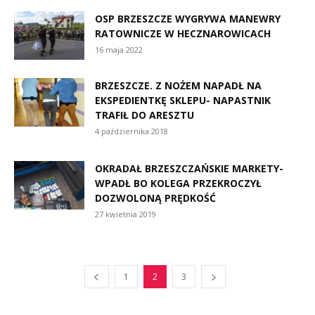
OSP BRZESZCZE WYGRYWA MANEWRY
RATOWNICZE W HECZNAROWICACH
16 maja 2022
BRZESZCZE. Z NOŻEM NAPADŁ NA
EKSPEDIENTKĘ SKLEPU- NAPASTNIK
TRAFIŁ DO ARESZTU
4 października 2018
OKRADAŁ BRZESZCZAŃSKIE MARKETY-
WPADŁ BO KOLEGA PRZEKROCZYŁ
DOZWOLONĄ PRĘDKOŚĆ
27 kwietnia 2019
1
2
3