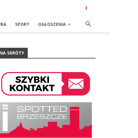
URA
SPORT
OGŁOSZENIA
NA SKRÓTY