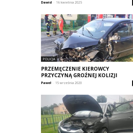
Dawid
-
16 kwietnia 2025
POLICJA
PRZEMĘCZENIE KIEROWCY
PRZYCZYNĄ GROŹNEJ KOLIZJI
Paweł
-
15 września 2020