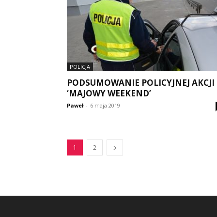
POLICJA
PODSUMOWANIE POLICYJNEJ AKCJI
‘MAJOWY WEEKEND’
Paweł
-
6 maja 2019
1
2