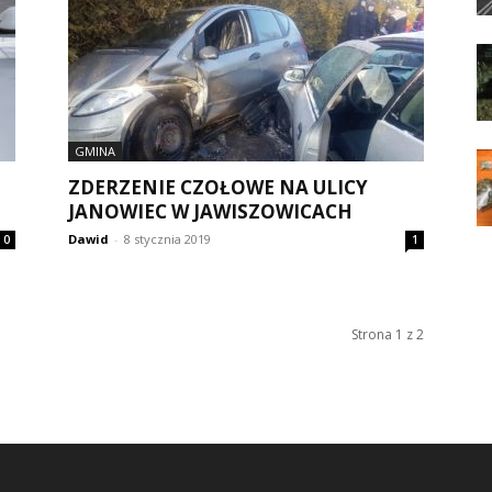
GMINA
ZDERZENIE CZOŁOWE NA ULICY
JANOWIEC W JAWISZOWICACH
Dawid
-
8 stycznia 2019
0
1
Strona 1 z 2