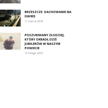
BRZESZCZE. DACHOWANIE NA
DW933
11 marca 2018
POSZUKIWANY ZŁODZIEJ,
KTÓRY OKRADŁ DZIŚ
JUBILERÓW W NASZYM
POWIECIE
13 lutego 2025