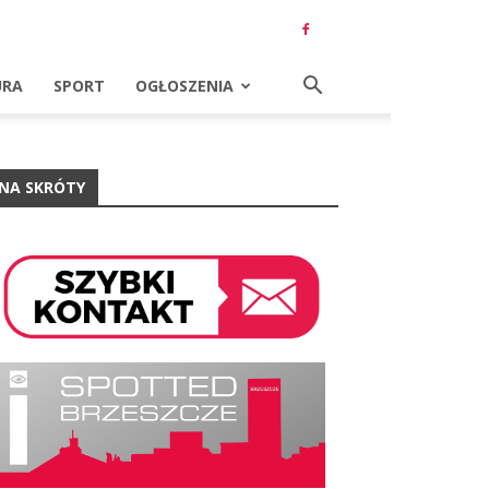
URA
SPORT
OGŁOSZENIA
NA SKRÓTY