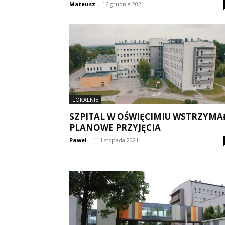
Mateusz
-
16 grudnia 2021
LOKALNIE
SZPITAL W OŚWIĘCIMIU WSTRZYMA
PLANOWE PRZYJĘCIA
Paweł
-
11 listopada 2021