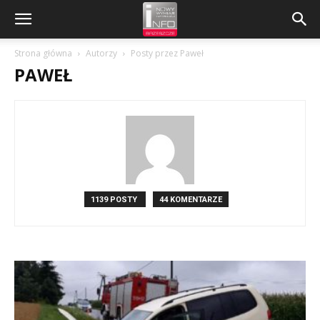
Strona główna
Autorzy
Posty przez Paweł
PAWEŁ
1139 POSTY
44 KOMENTARZE