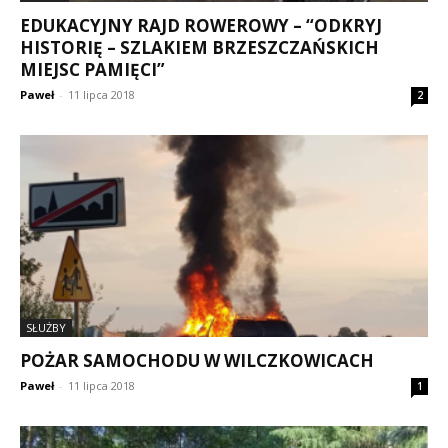
EDUKACYJNY RAJD ROWEROWY – “ODKRYJ
HISTORIĘ – SZLAKIEM BRZESZCZAŃSKICH
MIEJSC PAMIĘCI”
Paweł
-
11 lipca 2018
2
SŁUŻBY
POŻAR SAMOCHODU W WILCZKOWICACH
Paweł
-
11 lipca 2018
1