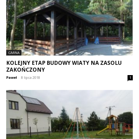
GMINA
KOLEJNY ETAP BUDOWY WIATY NA ZASOLU
ZAKOŃCZONY
Paweł
-
8 lipca 2018
1