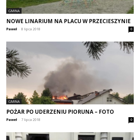
GMINA
NOWE LINARIUM NA PLACU W PRZECIESZYNIE
Paweł
-
8 lipca 2018
0
GMINA
POŻAR PO UDERZENIU PIORUNA – FOTO
Paweł
-
7 lipca 2018
0