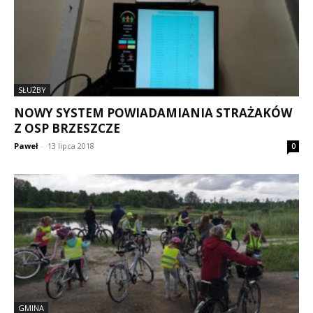
SŁUŻBY
NOWY SYSTEM POWIADAMIANIA STRAŻAKÓW
Z OSP BRZESZCZE
Paweł
-
13 lipca 2018
0
GMINA