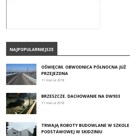
NAJPOPULARNIEJSZE
OŚWIĘCIM. OBWODNICA PÓŁNOCNA JUŻ
PRZEJEZDNA
11 marca 2018
BRZESZCZE. DACHOWANIE NA DW933
11 marca 2018
TRWAJĄ ROBOTY BUDOWLANE W SZKOLE
PODSTAWOWEJ W SKIDZINIU