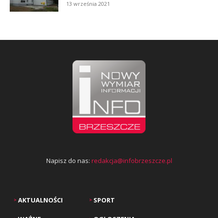
13 września 2021
Napisz do nas:
redakcja@infobrzeszcze.pl
AKTUALNOŚCI
SPORT
>
>