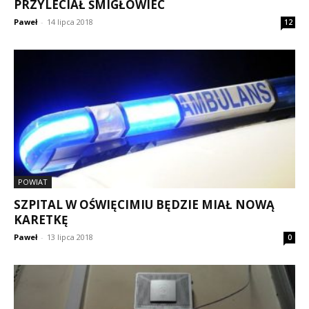
PRZYLECIAŁ ŚMIGŁOWIEC
Paweł
-
14 lipca 2018
12
POWIAT
SZPITAL W OŚWIĘCIMIU BĘDZIE MIAŁ NOWĄ
KARETKĘ
Paweł
-
13 lipca 2018
0