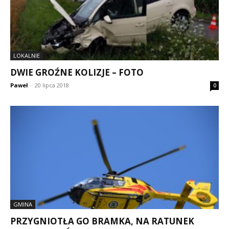
LOKALNIE
DWIE GROŹNE KOLIZJE – FOTO
Paweł
-
20 lipca 2018
0
GMINA
PRZYGNIOTŁA GO BRAMKA, NA RATUNEK