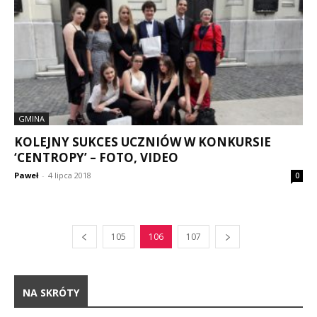
GMINA
KOLEJNY SUKCES UCZNIÓW W KONKURSIE
‘CENTROPY’ – FOTO, VIDEO
Paweł
-
4 lipca 2018
0
105
106
107
NA SKRÓTY