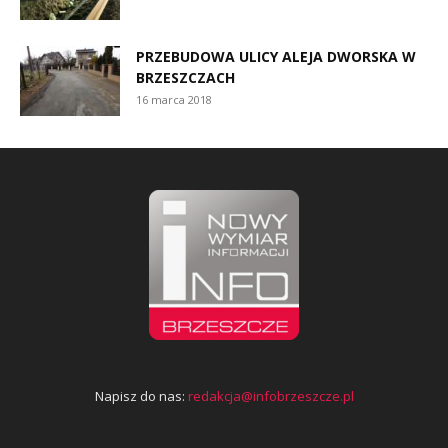
PRZEBUDOWA ULICY ALEJA DWORSKA W
BRZESZCZACH
16 marca 2018
Napisz do nas:
redakcja@infobrzeszcze.pl