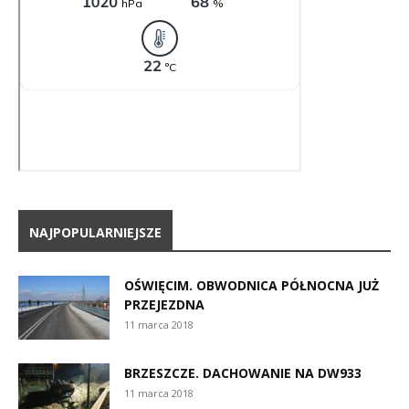
NAJPOPULARNIEJSZE
OŚWIĘCIM. OBWODNICA PÓŁNOCNA JUŻ
PRZEJEZDNA
11 marca 2018
BRZESZCZE. DACHOWANIE NA DW933
11 marca 2018