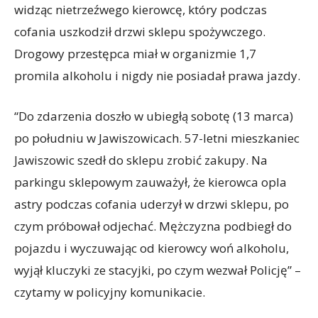
widząc nietrzeźwego kierowcę, który podczas
cofania uszkodził drzwi sklepu spożywczego.
Drogowy przestępca miał w organizmie 1,7
promila alkoholu i nigdy nie posiadał prawa jazdy.
“Do zdarzenia doszło w ubiegłą sobotę (13 marca)
po południu w Jawiszowicach. 57-letni mieszkaniec
Jawiszowic szedł do sklepu zrobić zakupy. Na
parkingu sklepowym zauważył, że kierowca opla
astry podczas cofania uderzył w drzwi sklepu, po
czym próbował odjechać. Mężczyzna podbiegł do
pojazdu i wyczuwając od kierowcy woń alkoholu,
wyjął kluczyki ze stacyjki, po czym wezwał Policję” –
czytamy w policyjny komunikacie.