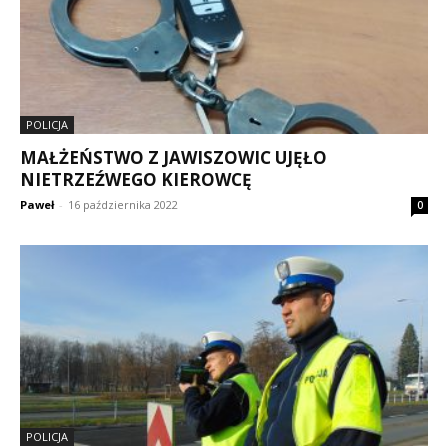
POLICJA
MAŁŻEŃSTWO Z JAWISZOWIC UJĘŁO
NIETRZEŹWEGO KIEROWCĘ
Paweł
-
16 października 2022
0
POLICJA