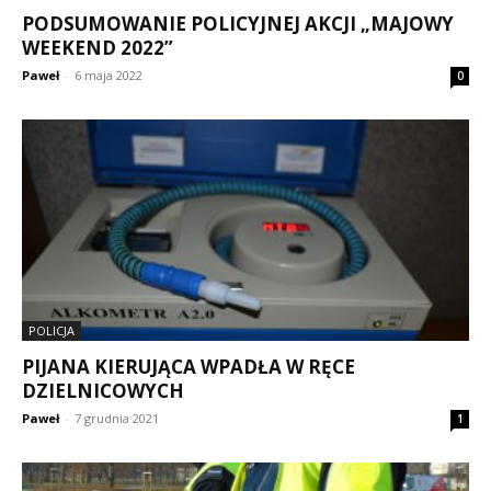
PODSUMOWANIE POLICYJNEJ AKCJI „MAJOWY
WEEKEND 2022”
Paweł
-
6 maja 2022
0
POLICJA
PIJANA KIERUJĄCA WPADŁA W RĘCE
DZIELNICOWYCH
Paweł
-
7 grudnia 2021
1