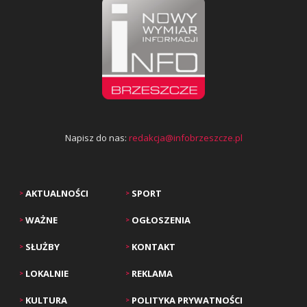
Napisz do nas:
redakcja@infobrzeszcze.pl
AKTUALNOŚCI
SPORT
>
>
WAŻNE
OGŁOSZENIA
>
>
SŁUŻBY
KONTAKT
>
>
LOKALNIE
REKLAMA
>
>
KULTURA
POLITYKA PRYWATNOŚCI
>
>