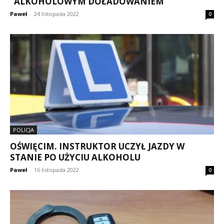
“ALKOHOLOWYM DOŁADOWANIEM”
Paweł
-
24 listopada 2022
0
POLICJA
OŚWIĘCIM. INSTRUKTOR UCZYŁ JAZDY W
STANIE PO UŻYCIU ALKOHOLU
Paweł
-
16 listopada 2022
0