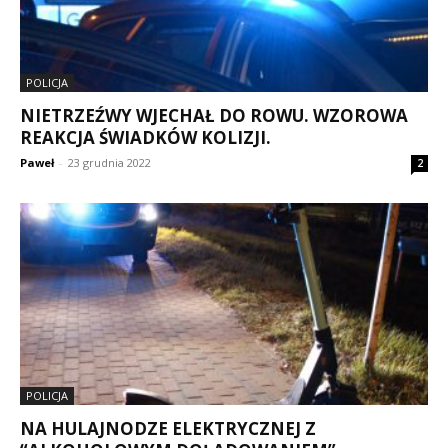
POLICJA
NIETRZEŹWY WJECHAŁ DO ROWU. WZOROWA
REAKCJA ŚWIADKÓW KOLIZJI.
Paweł
-
23 grudnia 2022
2
POLICJA
NA HULAJNODZE ELEKTRYCZNEJ Z