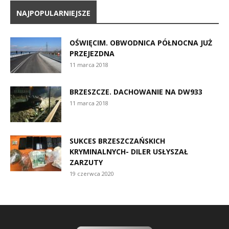
NAJPOPULARNIEJSZE
OŚWIĘCIM. OBWODNICA PÓŁNOCNA JUŻ
PRZEJEZDNA
11 marca 2018
BRZESZCZE. DACHOWANIE NA DW933
11 marca 2018
SUKCES BRZESZCZAŃSKICH
KRYMINALNYCH- DILER USŁYSZAŁ
ZARZUTY
19 czerwca 2020