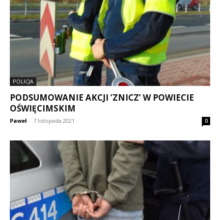
POLICJA
PODSUMOWANIE AKCJI ‘ZNICZ’ W POWIECIE
OŚWIĘCIMSKIM
Paweł
-
7 listopada 2021
0