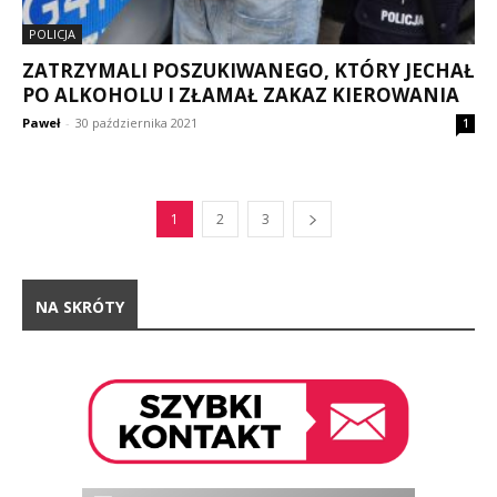
POLICJA
ZATRZYMALI POSZUKIWANEGO, KTÓRY JECHAŁ
PO ALKOHOLU I ZŁAMAŁ ZAKAZ KIEROWANIA
Paweł
-
30 października 2021
1
1
2
3
NA SKRÓTY