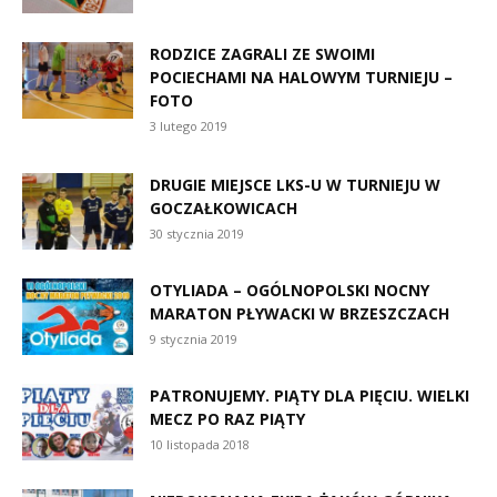
RODZICE ZAGRALI ZE SWOIMI
POCIECHAMI NA HALOWYM TURNIEJU –
FOTO
3 lutego 2019
DRUGIE MIEJSCE LKS-U W TURNIEJU W
GOCZAŁKOWICACH
30 stycznia 2019
OTYLIADA – OGÓLNOPOLSKI NOCNY
MARATON PŁYWACKI W BRZESZCZACH
9 stycznia 2019
PATRONUJEMY. PIĄTY DLA PIĘCIU. WIELKI
MECZ PO RAZ PIĄTY
10 listopada 2018