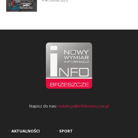
4 września 2025
Napisz do nas:
redakcja@infobrzeszcze.pl
AKTUALNOŚCI
SPORT
>
>