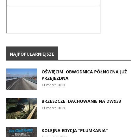
NAJPOPULARNIEJSZE
OŚWIĘCIM. OBWODNICA PÓŁNOCNA JUŻ
PRZEJEZDNA
11 marca 2018
BRZESZCZE. DACHOWANIE NA DW933
11 marca 2018
KOLEJNA EDYCJA “PLUMKANIA”