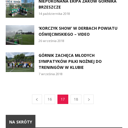
NIEPOKONANA EKIPA ŻAKÓW GÓRNIKA
BRZESZCZE
14 października 2018
‘KORCZYK SHOW’ W DERBACH POWIATU
OŚWIĘCIMSKIEGO – VIDEO
26 września 2018
GÓRNIK ZACHĘCA MŁODYCH
SYMPATYKÓW PIŁKI NOŻNEJ DO
TRENINGÓW W KLUBIE
7 września 2018
16
17
18
NA SKRÓTY