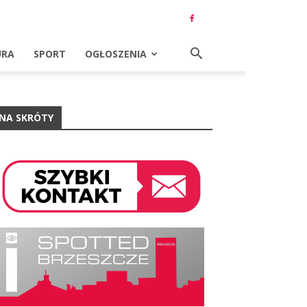
URA
SPORT
OGŁOSZENIA
NA SKRÓTY