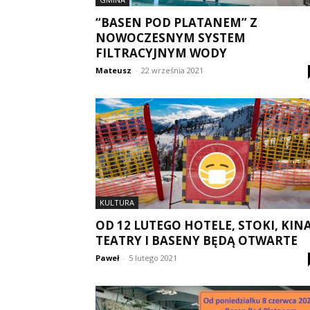
“BASEN POD PLATANEM” Z
NOWOCZESNYM SYSTEM
FILTRACYJNYM WODY
Mateusz
-
22 września 2021
KULTURA
OD 12 LUTEGO HOTELE, STOKI, KINA
TEATRY I BASENY BĘDĄ OTWARTE
Paweł
-
5 lutego 2021