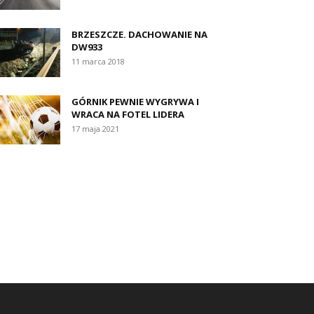
BRZESZCZE. DACHOWANIE NA
DW933
11 marca 2018
GÓRNIK PEWNIE WYGRYWA I
WRACA NA FOTEL LIDERA
17 maja 2021