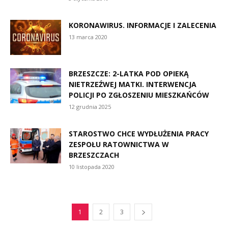
KORONAWIRUS. INFORMACJE I ZALECENIA
13 marca 2020
BRZESZCZE: 2-LATKA POD OPIEKĄ
NIETRZEŹWEJ MATKI. INTERWENCJA
POLICJI PO ZGŁOSZENIU MIESZKAŃCÓW
12 grudnia 2025
STAROSTWO CHCE WYDŁUŻENIA PRACY
ZESPOŁU RATOWNICTWA W
BRZESZCZACH
10 listopada 2020
1
2
3