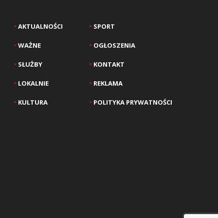
AKTUALNOŚCI
SPORT
>
>
WAŻNE
OGŁOSZENIA
>
>
SŁUŻBY
KONTAKT
>
>
LOKALNIE
REKLAMA
>
>
KULTURA
POLITYKA PRYWATNOŚCI
>
>