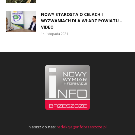
NOWY STAROSTA O CELACH I
WYZWANIACH DLA WŁADZ POWIATU –
VIDEO
14 listopada 2021
Napisz do nas:
redakcja@infobrzeszcze.pl