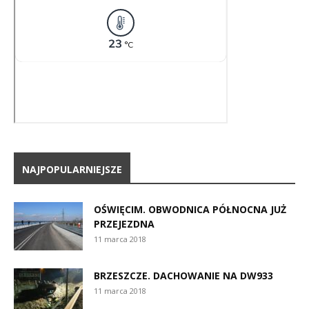
NAJPOPULARNIEJSZE
OŚWIĘCIM. OBWODNICA PÓŁNOCNA JUŻ
PRZEJEZDNA
11 marca 2018
BRZESZCZE. DACHOWANIE NA DW933
11 marca 2018